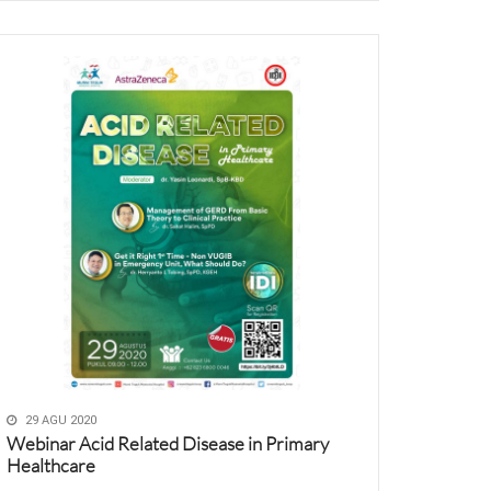
Tempat terbatas!!
29 AGU 2020
Webinar Acid Related Disease in Primary
Healthcare