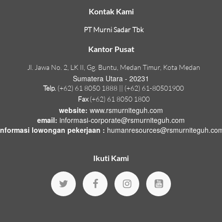
Kontak Kami
PT Murni Sadar Tbk
Kantor Pusat
Jl. Jawa No. 2, LK II, Gg. Buntu, Medan Timur, Kota Medan
Sumatera Utara - 20231
Telp.
(+62) 61 8050 1888 || (+62) 61-80501900
Fax
(+62) 61 8050 1800
website:
www.rsmurniteguh.com
email:
informasi-corporate@rsmurniteguh.com
informasi lowongan pekerjaan :
humanresources@rsmurniteguh.co
Ikuti Kami