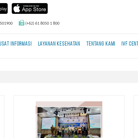
0501900
(+62) 61 8050 1 800
USAT INFORMASI
LAYANAN KESEHATAN
TENTANG KAMI
IVF CEN