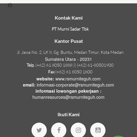
Kontak Kami
PT Murni Sadar Tbk
Kantor Pusat
Jl. Jawa No. 2, LK II, Gg. Buntu, Medan Timur, Kota Medan
Sumatera Utara - 20231
Telp.
(+62) 61 8050 1888 || (+62) 61-80501900
Fax
(+62) 61 8050 1800
website:
www.rsmurniteguh.com
email:
informasi-corporate@rsmurniteguh.com
informasi lowongan pekerjaan :
humanresources@rsmurniteguh.com
Ikuti Kami