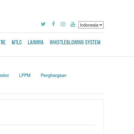
TRE
MTLC
LAINNYA
WHISTLEBLOWING SYSTEM
estor
LPPM
Penghargaan