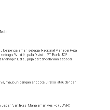
 Medan
iau berpengalaman sebagai Regional Manager Retail
 sebagai Wakil Kepala Divisi di PT Bank UOB.
ss Manager. Beliau juga berpengalaman sebagai
nnya, maupun dengan anggota Direksi, atau dengan
eh Badan Sertifikasi Manajemen Resiko (BSMR)