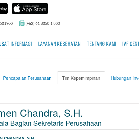
0501900
(+62) 61 8050 1 800
USAT INFORMASI
LAYANAN KESEHATAN
TENTANG KAMI
IVF CEN
Pencapaian Perusahaan
Tim Kepemimpinan
Hubungan Inv
men Chandra, S.H.
ala Bagian Sekretaris Perusahaan
N CHANDRA, S.H.