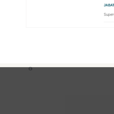
JABAT
Superv