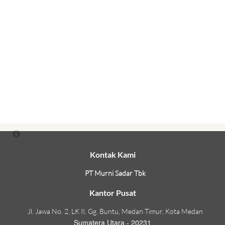
Kontak Kami
PT Murni Sadar Tbk
Kantor Pusat
Jl. Jawa No. 2, LK II, Gg. Buntu, Medan Timur, Kota Medan
Sumatera Utara - 20231