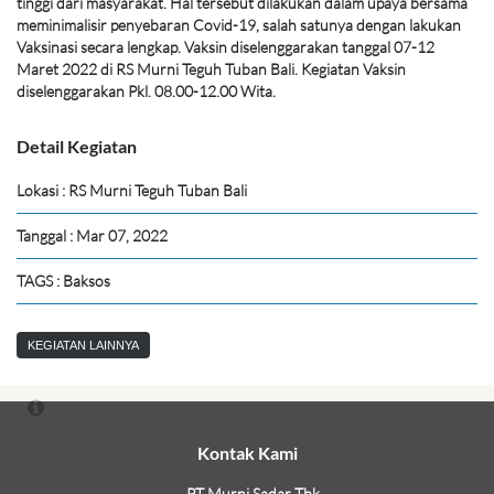
tinggi dari masyarakat. Hal tersebut dilakukan dalam upaya bersama
meminimalisir penyebaran Covid-19, salah satunya dengan lakukan
Vaksinasi secara lengkap. Vaksin diselenggarakan tanggal 07-12
Maret 2022 di RS Murni Teguh Tuban Bali. Kegiatan Vaksin
diselenggarakan Pkl. 08.00-12.00 Wita.
Detail Kegiatan
Lokasi : RS Murni Teguh Tuban Bali
Tanggal : Mar 07, 2022
TAGS : Baksos
KEGIATAN LAINNYA
Kontak Kami
PT Murni Sadar Tbk