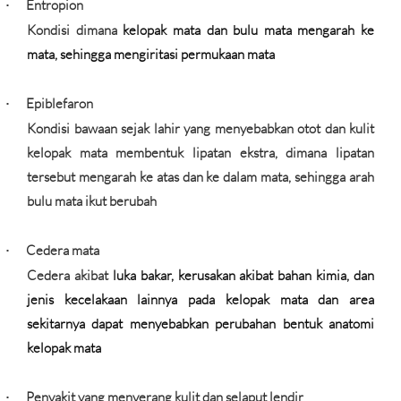
Entropion
·
Kondisi dimana
kelopak mata dan bulu mata mengarah ke
mata, sehingga mengiritasi permukaan mata
Epiblefaron
·
Kondisi bawaan sejak lahir yang menyebabkan otot dan kulit
kelopak mata membentuk lipatan ekstra, dimana lipatan
tersebut mengarah ke atas dan ke dalam mata, sehingga arah
bulu mata ikut berubah
Cedera mata
·
Cedera akibat
luka bakar, kerusakan akibat bahan kimia, dan
jenis kecelakaan lainnya pada kelopak mata dan area
sekitarnya dapat menyebabkan perubahan bentuk anatomi
kelopak mata
Penyakit yang menyerang kulit dan selaput lendir
·