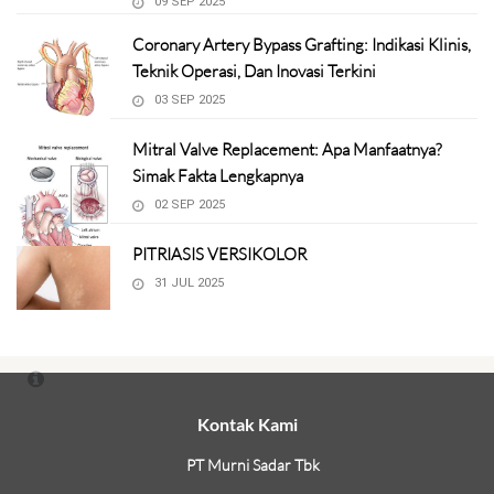
09 SEP 2025
Coronary Artery Bypass Grafting: Indikasi Klinis,
Teknik Operasi, Dan Inovasi Terkini
03 SEP 2025
Mitral Valve Replacement: Apa Manfaatnya?
Simak Fakta Lengkapnya
02 SEP 2025
PITRIASIS VERSIKOLOR
31 JUL 2025
Kontak Kami
PT Murni Sadar Tbk