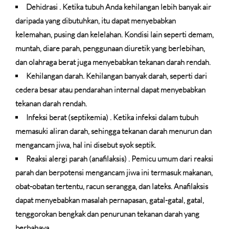
Dehidrasi
. Ketika tubuh Anda kehilangan lebih banyak air
daripada yang dibutuhkan, itu dapat menyebabkan
kelemahan, pusing dan kelelahan. Kondisi lain seperti demam,
muntah, diare parah, penggunaan diuretik yang berlebihan,
dan olahraga berat juga menyebabkan tekanan darah rendah.
Kehilangan darah.
Kehilangan banyak darah, seperti dari
cedera besar atau pendarahan internal dapat menyebabkan
tekanan darah rendah.
Infeksi berat (septikemia)
. Ketika infeksi dalam tubuh
memasuki aliran darah, sehingga tekanan darah menurun dan
mengancam jiwa, hal ini disebut syok septik.
Reaksi alergi parah (anafilaksis)
. Pemicu umum dari reaksi
parah dan berpotensi mengancam jiwa ini termasuk makanan,
obat-obatan tertentu, racun serangga, dan lateks. Anafilaksis
dapat menyebabkan masalah pernapasan, gatal-gatal, gatal,
tenggorokan bengkak dan penurunan tekanan darah yang
berbahaya.