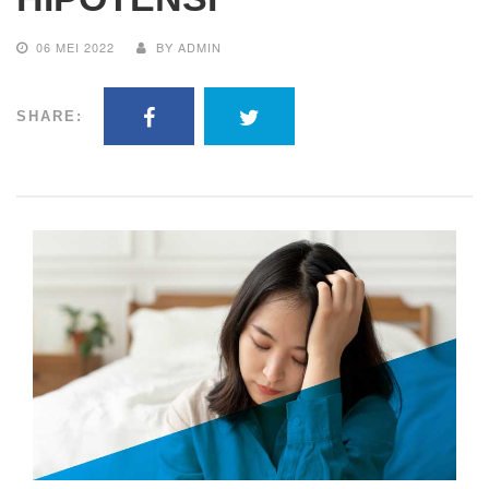
06 MEI 2022
BY ADMIN
SHARE: