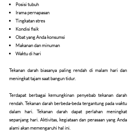
Posisi tubuh
Irama pernapasan
Tingkatan stres
Kondisi fisik
Obat yang Anda konsumsi
Makanan dan minuman
Waktu di hari
Tekanan darah biasanya paling rendah di malam hari dan
meningkat tajam saat bangun tidur.
Terdapat berbagai kemungkinan penyebab tekanan darah
rendah. Tekanan darah berbeda-beda tergantung pada waktu
dalam hari. Tekanan darah dapat perlahan meningkat
sepanjang hari. Aktivitas, kegiataan dan perasaan yang Anda
alami akan memengaruhi hal ini.