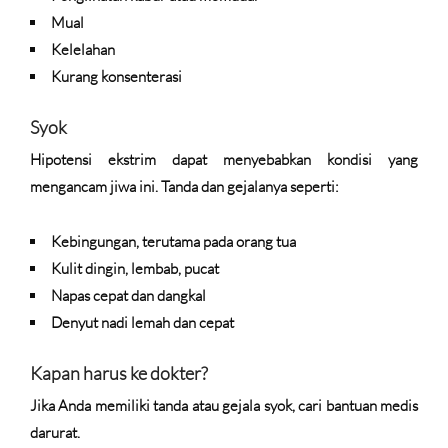
Mual
Kelelahan
Kurang konsenterasi
Syok
Hipotensi ekstrim dapat menyebabkan kondisi yang
mengancam jiwa ini. Tanda dan gejalanya seperti:
Kebingungan, terutama pada orang tua
Kulit dingin, lembab, pucat
Napas cepat dan dangkal
Denyut nadi lemah dan cepat
Kapan harus ke dokter?
Jika Anda memiliki tanda atau gejala syok, cari bantuan medis
darurat.