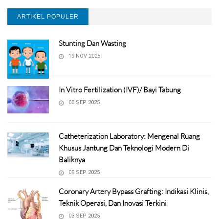
ARTIKEL POPULER
Stunting Dan Wasting
19 NOV 2025
In Vitro Fertilization (IVF)/ Bayi Tabung
08 SEP 2025
Catheterization Laboratory: Mengenal Ruang
Khusus Jantung Dan Teknologi Modern Di
Baliknya
09 SEP 2025
Coronary Artery Bypass Grafting: Indikasi Klinis,
Teknik Operasi, Dan Inovasi Terkini
03 SEP 2025