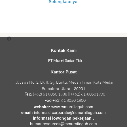
Selengkapnya
Kontak Kami
PT Murni Sadar Tbk
Kantor Pusat
Jl. Jawa No. 2, LK II, Gg. Buntu, Medan Timur, Kota Medan
Sumatera Utara - 20231
Telp.
(+62) 61 8050 1888 || (+62) 61-80501900
Fax
(+62) 61 8050 1800
website:
www.rsmurniteguh.com
email:
informasi-corporate@rsmurniteguh.com
informasi lowongan pekerjaan :
humanresources@rsmurniteguh.com