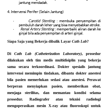
jantung mendadak.
4. Intervensi Perifer (Selain Jantung)
Carotid Stenting
: membuka penyempitan di
·
pembuluh darah leher yang bisa menyebabkan stroke.
Renal Artery Stenting
: memperbaiki aliran darah ke
·
ginjal bila ada penyempitan di arteri ginjal.
Siapa Saja yang Bekerja dibalik Layar
Cath Lab
?
Di
Cath Lab (Catheterization Laboratory)
, prosedur
dilakukan oleh tim medis multidisiplin yang bekerja
sama secara terkoordinasi. Dokter spesialis jantung
intervensi memimpin tindakan, dibantu dokter anestesi
bila pasien memerlukan sedasi atau anestesi. Perawat
berperan menyiapkan pasien, memberikan obat,
menjaga sterilitas, dan memantau kondisi selama
prosedur. Radiografer atau teknisi radiologi
mengoperasikan mesin X-ray atau fluoroskopi untuk