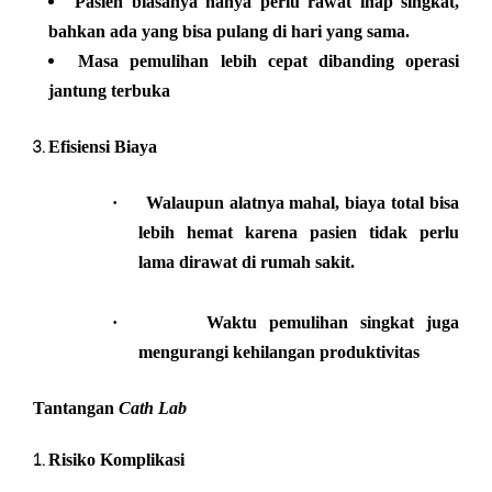
Pasien biasanya hanya perlu rawat inap singkat,
bahkan ada yang bisa pulang di hari yang sama.
Masa pemulihan lebih cepat dibanding operasi
jantung terbuka
Efisiensi Biaya
·
Walaupun alatnya mahal, biaya total bisa
lebih hemat karena pasien tidak perlu
lama dirawat di rumah sakit.
·
Waktu pemulihan singkat juga
mengurangi kehilangan produktivitas
Tantangan
Cath Lab
Risiko Komplikasi