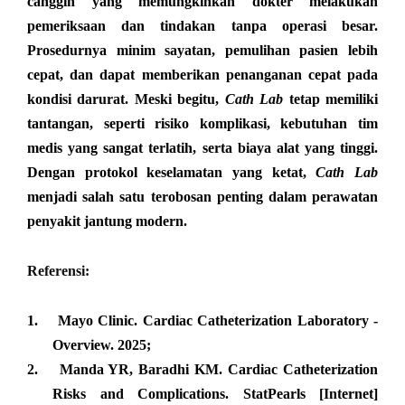
canggih yang memungkinkan dokter melakukan
pemeriksaan dan tindakan tanpa operasi besar.
Prosedurnya minim sayatan, pemulihan pasien lebih
cepat, dan dapat memberikan penanganan cepat pada
kondisi darurat. Meski begitu,
Cath Lab
tetap memiliki
tantangan, seperti risiko komplikasi, kebutuhan tim
medis yang sangat terlatih, serta biaya alat yang tinggi.
Dengan protokol keselamatan yang ketat,
Cath Lab
menjadi salah satu terobosan penting dalam perawatan
penyakit jantung modern.
Referensi:
1.
Mayo Clinic. Cardiac Catheterization Laboratory -
Overview. 2025;
2.
Manda YR, Baradhi KM. Cardiac Catheterization
Risks and Complications. StatPearls [Internet]