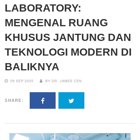
LABORATORY:
MENGENAL RUANG
KHUSUS JANTUNG DAN
TEKNOLOGI MODERN DI
BALIKNYA
09 SEP 2025
BY DR. JAMES CEN
SHARE: