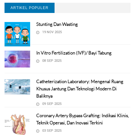
ARTIKEL POPULER
Stunting Dan Wasting
19 NOV 2025
In Vitro Fertilization (IVF)/ Bayi Tabung
08 SEP 2025
Catheterization Laboratory: Mengenal Ruang
Khusus Jantung Dan Teknologi Modern Di
Baliknya
09 SEP 2025
Coronary Artery Bypass Grafting: Indikasi Klinis,
Teknik Operasi, Dan Inovasi Terkini
03 SEP 2025