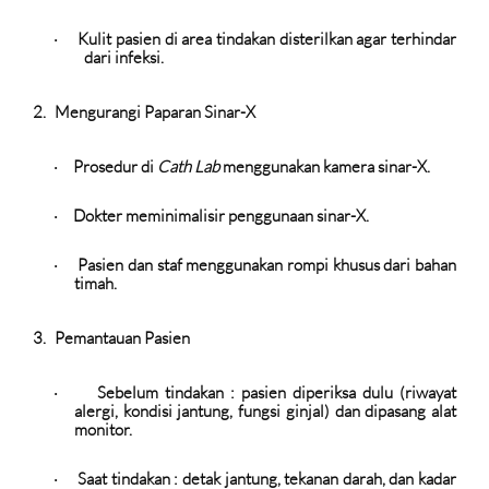
Kulit pasien di area tindakan disterilkan agar terhindar
·
dari infeksi.
2.
Mengurangi Paparan Sinar-X
Prosedur di
Cath Lab
menggunakan kamera sinar-X.
·
Dokter meminimalisir penggunaan sinar-X.
·
Pasien dan staf menggunakan rompi khusus dari bahan
·
timah.
3.
Pemantauan Pasien
Sebelum tindakan :
pasien diperiksa dulu (riwayat
·
alergi, kondisi jantung, fungsi ginjal) dan dipasang alat
monitor.
Saat tindakan :
detak jantung, tekanan darah, dan kadar
·