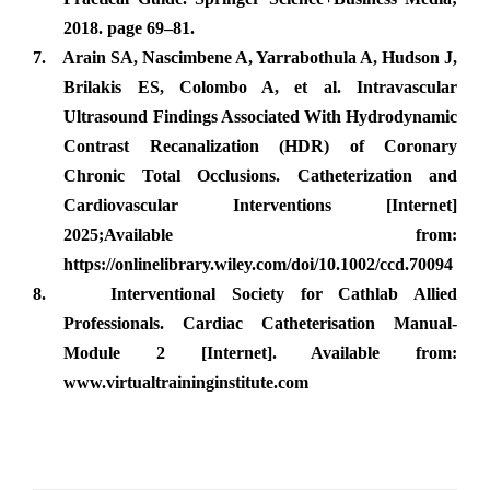
2018. page 69–81.
7.
Arain SA, Nascimbene A, Yarrabothula A, Hudson J,
Brilakis ES, Colombo A, et al. Intravascular
Ultrasound Findings Associated With Hydrodynamic
Contrast Recanalization (HDR) of Coronary
Chronic Total Occlusions. Catheterization and
Cardiovascular Interventions [Internet]
2025;Available from:
https://onlinelibrary.wiley.com/doi/10.1002/ccd.70094
8.
Interventional Society for Cathlab Allied
Professionals. Cardiac Catheterisation Manual-
Module 2 [Internet]. Available from:
www.virtualtraininginstitute.com