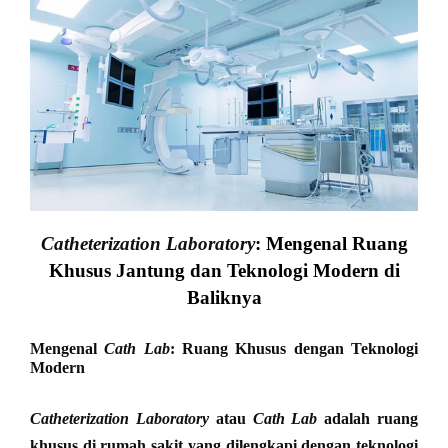
Catheterization Laboratory
: Mengenal Ruang
Khusus Jantung dan Teknologi Modern di
Baliknya
Mengenal
Cath Lab
: Ruang Khusus dengan Teknologi
Modern
Catheterization Laboratory
atau
Cath Lab
adalah ruang
khusus di rumah sakit yang dilengkapi dengan teknologi