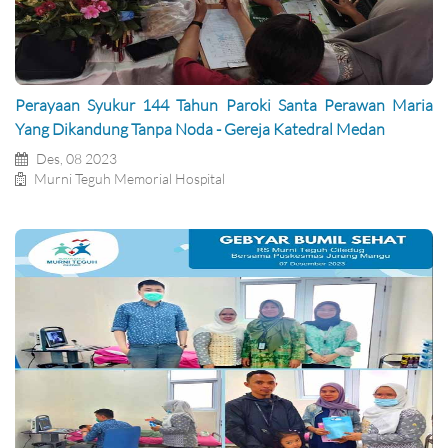
Perayaan Syukur 144 Tahun Paroki Santa Perawan Maria
Yang Dikandung Tanpa Noda - Gereja Katedral Medan
Des, 08 2023
Murni Teguh Memorial Hospital