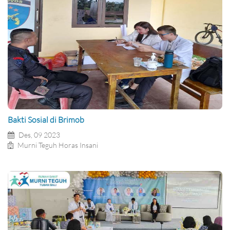
Bakti Sosial di Brimob
Des, 09 2023
Murni Teguh Horas Insani