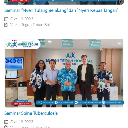
Seminar “Nyeri Tulang Belakang” dan “Nyeri Kebas Tangan”
Okt, 19 2023
Murni Teguh Tuban Bali
Seminar Spine Tuberculosis
Okt, 18 2023
Murni Teguh Tuban Bali