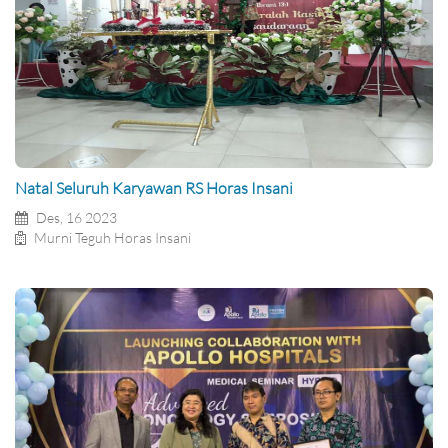
Natal Seluruh Karyawan RS Horas Insani
Des, 16 2023
Murni Teguh Horas Insani