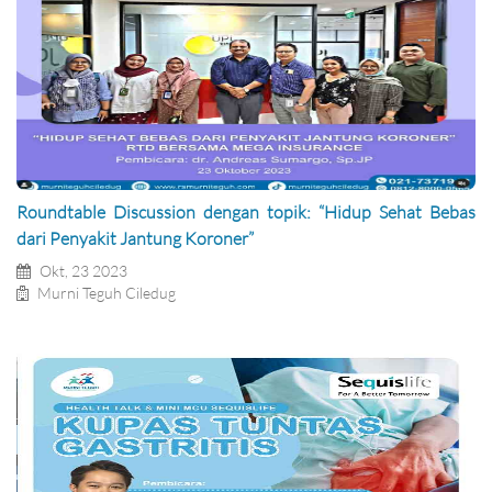
Roundtable Discussion dengan topik: “Hidup Sehat Bebas
dari Penyakit Jantung Koroner”
Okt, 23 2023
Murni Teguh Ciledug