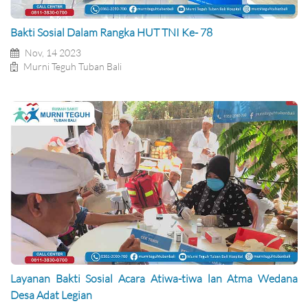
Bakti Sosial Dalam Rangka HUT TNI Ke- 78
Nov, 14 2023
Murni Teguh Tuban Bali
Layanan Bakti Sosial Acara Atiwa-tiwa lan Atma Wedana
Desa Adat Legian