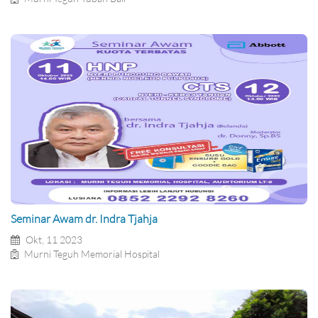
Seminar Awam dr. Indra Tjahja
Okt, 11 2023
Murni Teguh Memorial Hospital