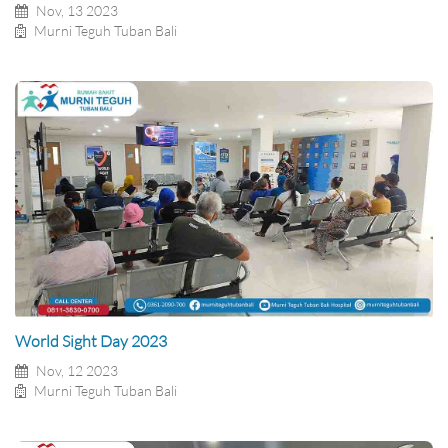
Nov, 13 2023
Murni Teguh Tuban Bali
World Sight Day 2023
Nov, 12 2023
Murni Teguh Tuban Bali