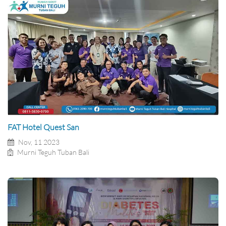
FAT Hotel Quest San
Nov, 11 2023
Murni Teguh Tuban Bali