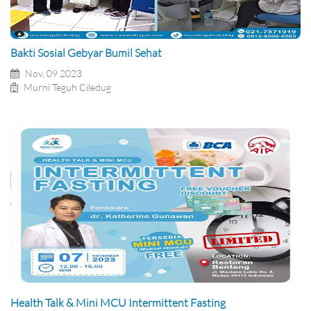
Bakti Sosial Gebyar Bumil Sehat
Nov, 09 2023
Murni Teguh Ciledug
Health Talk & Mini MCU Intermittent Fasting