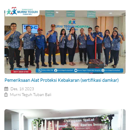
Pemeriksaan Alat Proteksi Kebakaran (sertifikasi damkar)
Des, 18 2023
Murni Teguh Tuban Bali