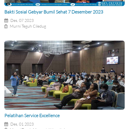
Bakti Sosial Gebyar Bumil Sehat 7 Desember 2023
Des, 07 2023
Murni Teguh Ciledug
Pelatihan Service Excellence
Des, 01 2023