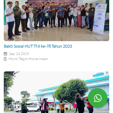
Bakti Sosial HUT TNI ke-78 Tahun 2023
Sep, 24 2023
Murni Teguh Horas Insani