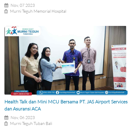
Nov, 07 2023
Murni Teguh Memorial Hospital
Health Talk dan Mini MCU Bersama PT. JAS Airport Services
dan Asuransi ACA
Nov, 06 2023
Murni Teguh Tuban Bali