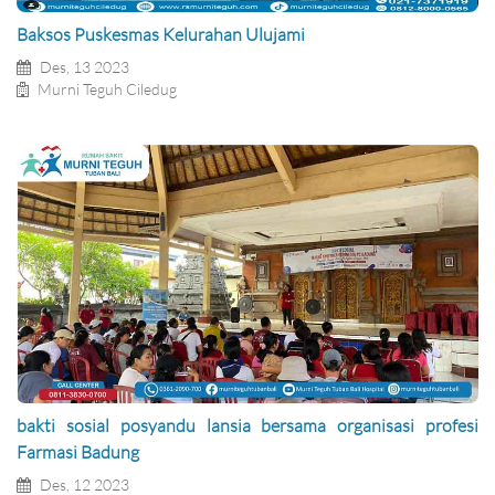
Baksos Puskesmas Kelurahan Ulujami
Des, 13 2023
Murni Teguh Ciledug
bakti sosial posyandu lansia bersama organisasi profesi
Farmasi Badung
Des, 12 2023