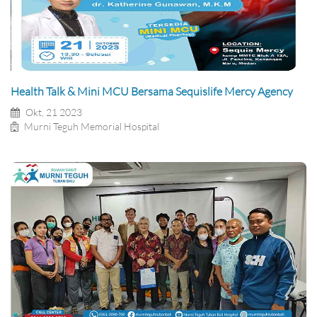
Health Talk & Mini MCU Bersama Sequislife Mercy Agency
Okt, 21 2023
Murni Teguh Memorial Hospital