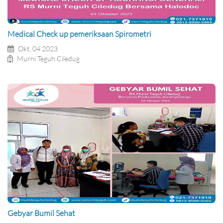
Medical Check up pemeriksaan Spirometri
Okt, 04 2023
Murni Teguh Ciledug
Gebyar Bumil Sehat