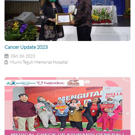
Cancer Update 2023
Okt, 06 2023
Murni Teguh Memorial Hospital