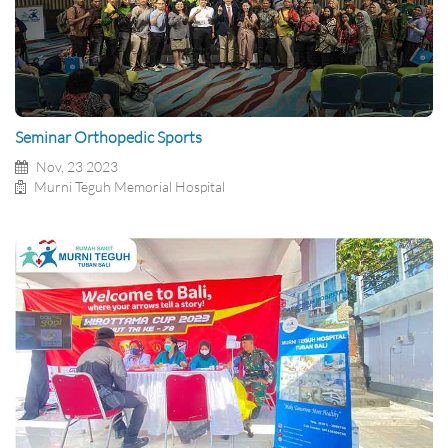
Seminar Orthopedic Sports
Nov, 23 2023
Murni Teguh Memorial Hospital