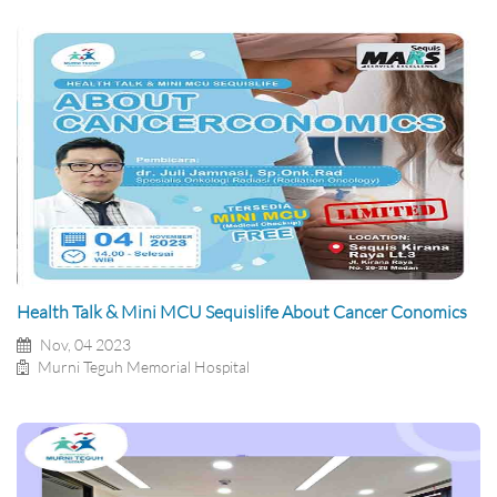
Health Talk & Mini MCU Sequislife About Cancer Conomics
Nov, 04 2023
Murni Teguh Memorial Hospital