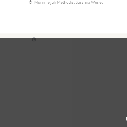
Murni Teguh Methodist Susanna Wesley