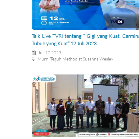
Talk Live TVRI tentang “ Gigi yang Kuat, Cermin
Tubuh yang Kuat” 12 Juli 2023
Jul, 12 2023
Murni Teguh Methodist Susanna Wesley