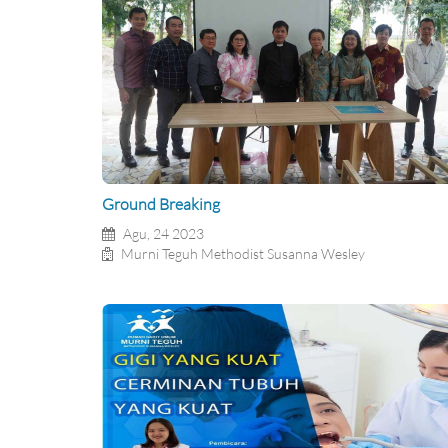
Ground Breaking
Agu, 24 2023
Murni Teguh Methodist Susanna Wesley