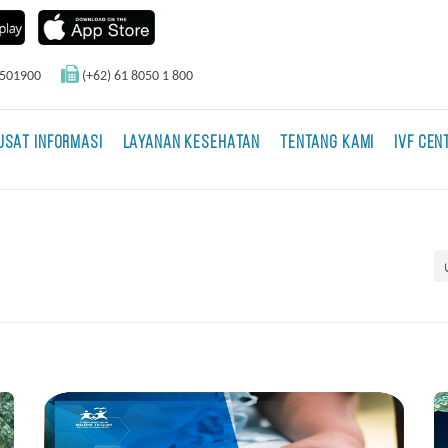
0501900
(+62) 61 8050 1 800
USAT INFORMASI
LAYANAN KESEHATAN
TENTANG KAMI
IVF CEN