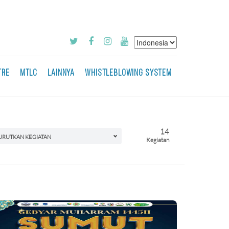
TRE
MTLC
LAINNYA
WHISTLEBLOWING SYSTEM
14
URUTKAN KEGIATAN
Kegiatan