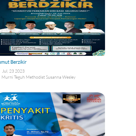
umut Berzikir
Jul, 23 2023
Murni Teguh Methodist Susanna Wesley