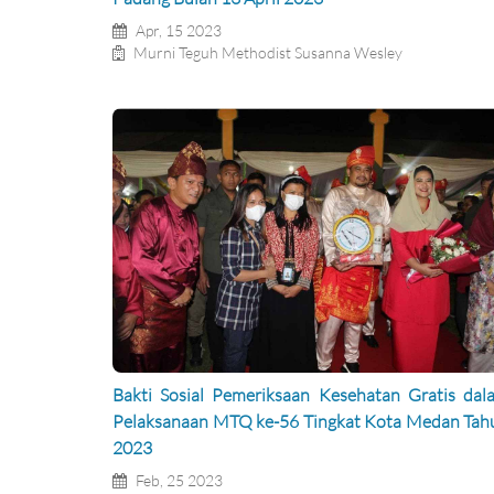
Apr, 15 2023
Murni Teguh Methodist Susanna Wesley
Bakti Sosial Pemeriksaan Kesehatan Gratis dal
Pelaksanaan MTQ ke-56 Tingkat Kota Medan Tah
2023
Feb, 25 2023