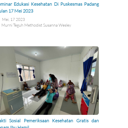
eminar Edukasi Kesehatan Di Puskesmas Padang
ulan 17 Mei 2023
Mei, 17 2023
Murni Teguh Methodist Susanna Wesley
akti Sosial Pemeriksaan Kesehatan Gratis dan
enam Ibu Hamil