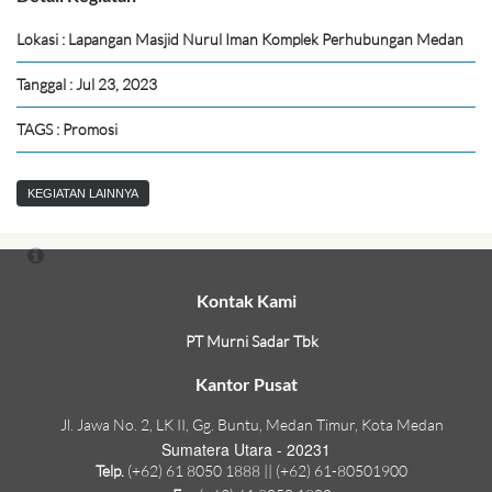
Lokasi : Lapangan Masjid Nurul Iman Komplek Perhubungan Medan
Tanggal : Jul 23, 2023
TAGS : Promosi
KEGIATAN LAINNYA
Kontak Kami
PT Murni Sadar Tbk
Kantor Pusat
Jl. Jawa No. 2, LK II, Gg. Buntu, Medan Timur, Kota Medan
Sumatera Utara - 20231
Telp.
(+62) 61 8050 1888 || (+62) 61-80501900