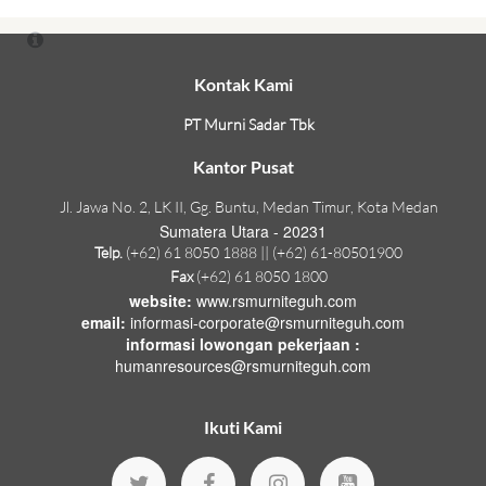
Kontak Kami
PT Murni Sadar Tbk
Kantor Pusat
Jl. Jawa No. 2, LK II, Gg. Buntu, Medan Timur, Kota Medan
Sumatera Utara - 20231
Telp.
(+62) 61 8050 1888 || (+62) 61-80501900
Fax
(+62) 61 8050 1800
website:
www.rsmurniteguh.com
email:
informasi-corporate@rsmurniteguh.com
informasi lowongan pekerjaan :
humanresources@rsmurniteguh.com
Ikuti Kami