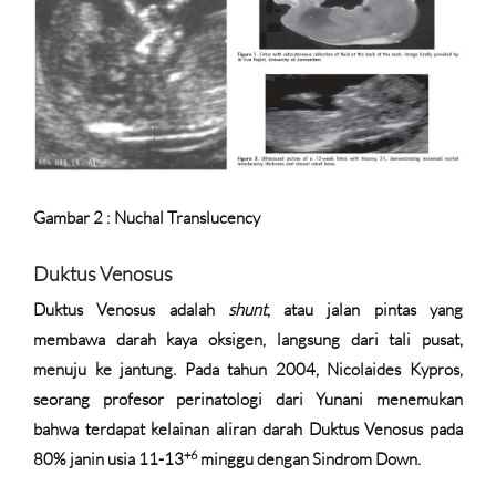
Gambar 2 : Nuchal Translucency
Duktus Venosus
Duktus Venosus adalah
shunt
, atau jalan pintas yang
membawa darah kaya oksigen, langsung dari tali pusat,
menuju ke jantung. Pada tahun 2004, Nicolaides Kypros,
seorang profesor perinatologi dari Yunani menemukan
bahwa terdapat kelainan aliran darah Duktus Venosus pada
+6
80% janin usia 11-13
minggu dengan Sindrom Down.