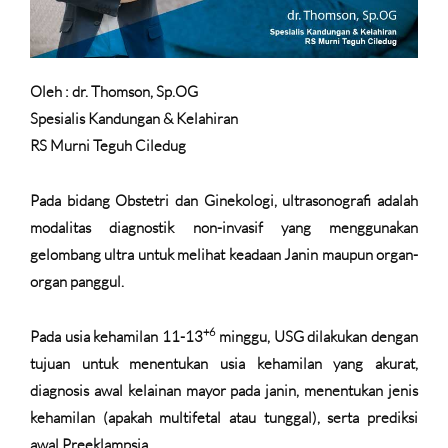
Oleh : dr. Thomson, Sp.OG
Spesialis Kandungan & Kelahiran
RS Murni Teguh Ciledug
Pada bidang Obstetri dan Ginekologi, ultrasonografi adalah
modalitas diagnostik non-invasif yang menggunakan
gelombang ultra untuk melihat keadaan Janin maupun organ-
organ panggul.
+6
Pada usia kehamilan 11-13
minggu, USG dilakukan dengan
tujuan untuk menentukan usia kehamilan yang akurat,
diagnosis awal kelainan mayor pada janin, menentukan jenis
kehamilan (apakah multifetal atau tunggal), serta prediksi
awal Preeklampsia.