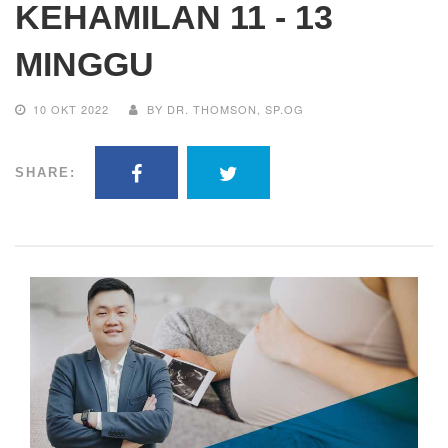
KEHAMILAN 11 - 13
MINGGU
10 OKT 2022
BY DR. THOMSON, SP.OG
SHARE: