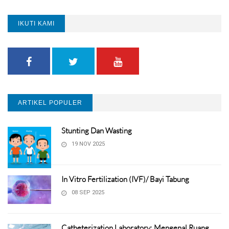
IKUTI KAMI
ARTIKEL POPULER
Stunting Dan Wasting
19 NOV 2025
In Vitro Fertilization (IVF)/ Bayi Tabung
08 SEP 2025
Catheterization Laboratory: Mengenal Ruang