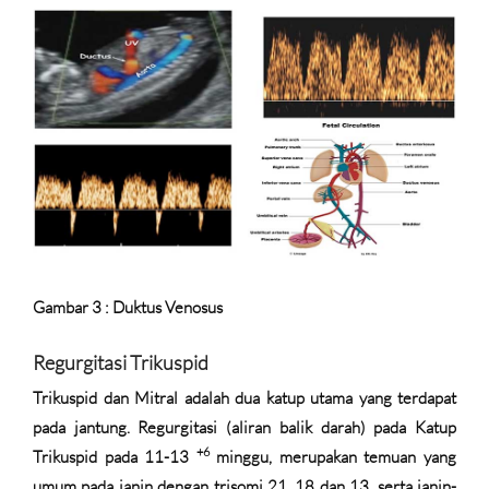
Gambar 3 : Duktus Venosus
Regurgitasi Trikuspid
Trikuspid dan Mitral adalah dua katup utama yang terdapat
pada jantung. Regurgitasi (aliran balik darah) pada Katup
+6
Trikuspid pada 11-13
minggu, merupakan temuan yang
umum pada janin dengan trisomi 21, 18 dan 13, serta janin-