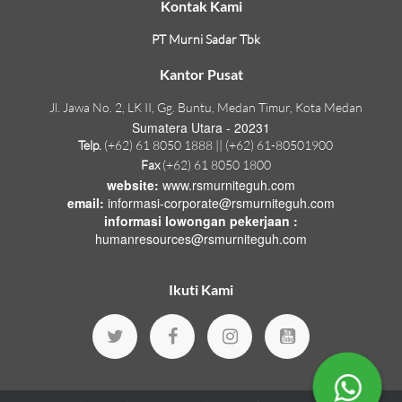
Kontak Kami
PT Murni Sadar Tbk
Kantor Pusat
Jl. Jawa No. 2, LK II, Gg. Buntu, Medan Timur, Kota Medan
Sumatera Utara - 20231
Telp.
(+62) 61 8050 1888 || (+62) 61-80501900
Fax
(+62) 61 8050 1800
website:
www.rsmurniteguh.com
email:
informasi-corporate@rsmurniteguh.com
informasi lowongan pekerjaan :
humanresources@rsmurniteguh.com
Ikuti Kami