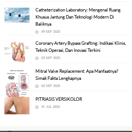
Catheterization Laboratory: Mengenal Ruang
Khusus Jantung Dan Teknologi Modern Di
Baliknya
09 SEP 2025
Coronary Artery Bypass Grafting: Indikasi Klinis,
Teknik Operasi, Dan Inovasi Terkini
03 SEP 2025
Mitral Valve Replacement: Apa Manfaatnya?
Simak Fakta Lengkapnya
02 SEP 2025
PITRIASIS VERSIKOLOR
31 JUL 2025