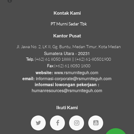
Kontak Kami
PT Murni Sadar Tbk
Kantor Pusat
Jl. Jawa No. 2, LK II, Gg. Buntu, Medan Timur, Kota Medan
Sumatera Utara - 20231
Telp.
(+62) 61 8050 1888 || (+62) 61-80501900
Fax
(+62) 61 8050 1800
website:
www.rsmurniteguh.com
email:
informasi-corporate@rsmurniteguh.com
informasi lowongan pekerjaan :
humanresources@rsmurniteguh.com
Ikuti Kami