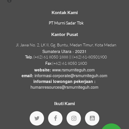
Kontak Kami
PT Murni Sadar Tbk
Kantor Pusat
Jl. Jawa No. 2, LK II, Gg. Buntu, Medan Timur, Kota Medan
Sumatera Utara - 20231
Telp.
(+62) 61 8050 1888 || (+62) 61-80501900
Fax
(+62) 61 8050 1800
website:
www.rsmurniteguh.com
email:
informasi-corporate@rsmurniteguh.com
informasi lowongan pekerjaan :
humanresources@rsmurniteguh.com
Ikuti Kami