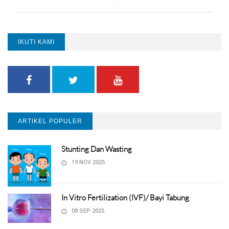
IKUTI KAMI
ARTIKEL POPULER
Stunting Dan Wasting
19 NOV 2025
In Vitro Fertilization (IVF)/ Bayi Tabung
08 SEP 2025