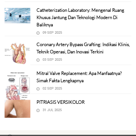
Catheterization Laboratory: Mengenal Ruang
Khusus Jantung Dan Teknologi Modern Di
Baliknya
09 SEP 2025
Coronary Artery Bypass Grafting: Indikasi Klinis,
Teknik Operasi, Dan Inovasi Terkini
03 SEP 2025
Mitral Valve Replacement: Apa Manfaatnya?
Simak Fakta Lengkapnya
02 SEP 2025
PITRIASIS VERSIKOLOR
31 JUL 2025