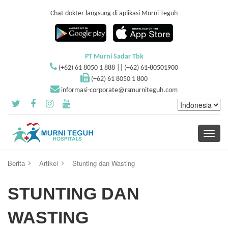
Chat dokter langsung di aplikasi Murni Teguh
PT Murni Sadar Tbk
(+62) 61 8050 1 888 || (+62) 61-80501900
(+62) 61 8050 1 800
informasi-corporate@rsmurniteguh.com
Toggle
navigati
Berita
Artikel
Stunting dan Wasting
STUNTING DAN
WASTING