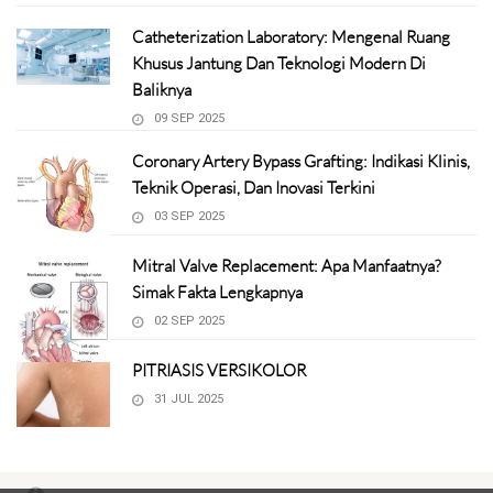
Catheterization Laboratory: Mengenal Ruang
Khusus Jantung Dan Teknologi Modern Di
Baliknya
09 SEP 2025
Coronary Artery Bypass Grafting: Indikasi Klinis,
Teknik Operasi, Dan Inovasi Terkini
03 SEP 2025
Mitral Valve Replacement: Apa Manfaatnya?
Simak Fakta Lengkapnya
02 SEP 2025
PITRIASIS VERSIKOLOR
31 JUL 2025