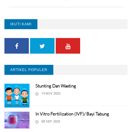
IKUTI KAMI
ARTIKEL POPULER
Stunting Dan Wasting
19 NOV 2025
In Vitro Fertilization (IVF)/ Bayi Tabung
08 SEP 2025