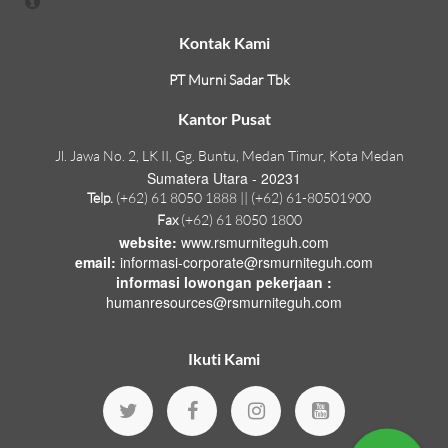
Kontak Kami
PT Murni Sadar Tbk
Kantor Pusat
Jl. Jawa No. 2, LK II, Gg. Buntu, Medan Timur, Kota Medan
Sumatera Utara - 20231
Telp.
(+62) 61 8050 1888 || (+62) 61-80501900
Fax
(+62) 61 8050 1800
website:
www.rsmurniteguh.com
email:
informasi-corporate@rsmurniteguh.com
informasi lowongan pekerjaan :
humanresources@rsmurniteguh.com
Ikuti Kami