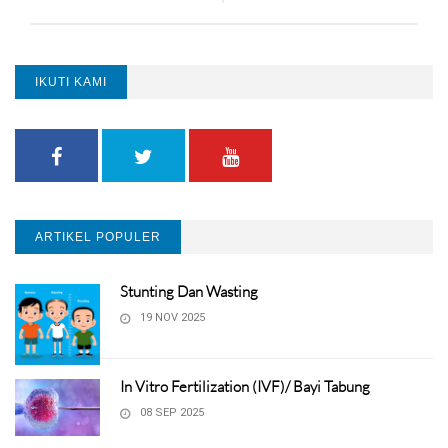
IKUTI KAMI
ARTIKEL POPULER
Stunting Dan Wasting
19 NOV 2025
In Vitro Fertilization (IVF)/ Bayi Tabung
08 SEP 2025