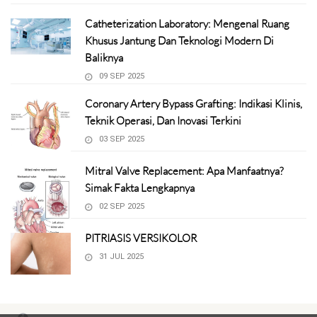
Catheterization Laboratory: Mengenal Ruang
Khusus Jantung Dan Teknologi Modern Di
Baliknya
09 SEP 2025
Coronary Artery Bypass Grafting: Indikasi Klinis,
Teknik Operasi, Dan Inovasi Terkini
03 SEP 2025
Mitral Valve Replacement: Apa Manfaatnya?
Simak Fakta Lengkapnya
02 SEP 2025
PITRIASIS VERSIKOLOR
31 JUL 2025