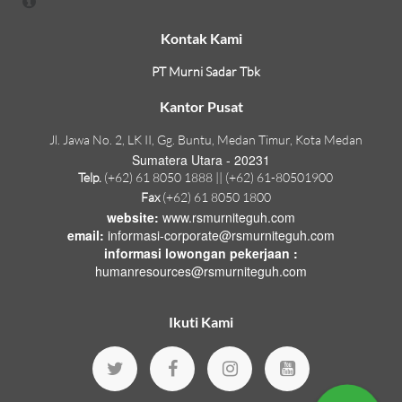
Kontak Kami
PT Murni Sadar Tbk
Kantor Pusat
Jl. Jawa No. 2, LK II, Gg. Buntu, Medan Timur, Kota Medan
Sumatera Utara - 20231
Telp.
(+62) 61 8050 1888 || (+62) 61-80501900
Fax
(+62) 61 8050 1800
website:
www.rsmurniteguh.com
email:
informasi-corporate@rsmurniteguh.com
informasi lowongan pekerjaan :
humanresources@rsmurniteguh.com
Ikuti Kami