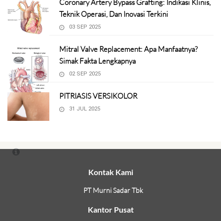
Coronary Artery Bypass Grafting: Indikasi Klinis,
Teknik Operasi, Dan Inovasi Terkini
03 SEP 2025
Mitral Valve Replacement: Apa Manfaatnya?
Simak Fakta Lengkapnya
02 SEP 2025
PITRIASIS VERSIKOLOR
31 JUL 2025
Kontak Kami
PT Murni Sadar Tbk
Kantor Pusat