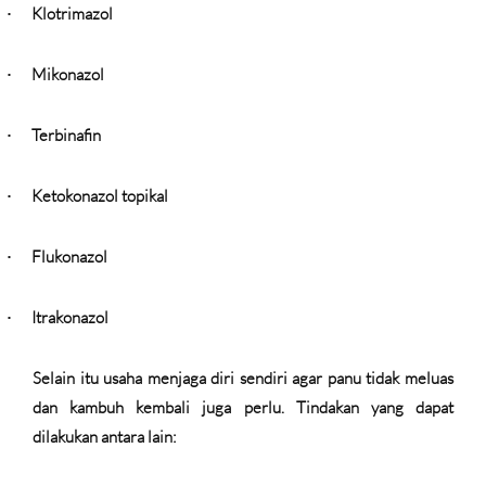
Klotrimazol
·
Mikonazol
·
Terbinafin
·
Ketokonazol topikal
·
Flukonazol
·
Itrakonazol
·
Selain itu usaha menjaga diri sendiri agar panu tidak meluas
dan kambuh kembali juga perlu. Tindakan yang dapat
dilakukan antara lain: