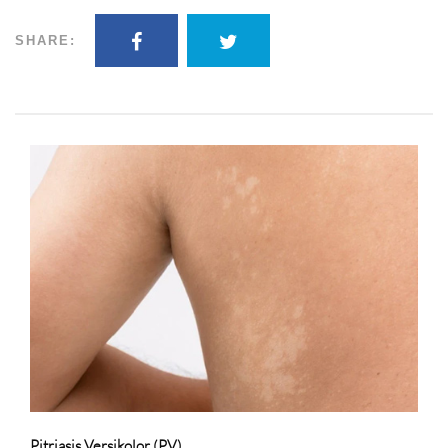
SHARE:
Pitriasis Versikolor (PV)