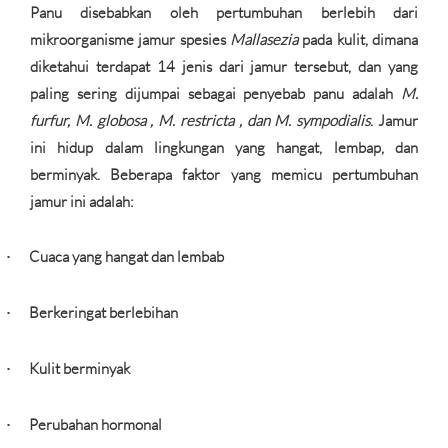
Panu disebabkan oleh pertumbuhan berlebih dari
mikroorganisme jamur spesies
Mallasezia
pada kulit, dimana
diketahui terdapat 14 jenis dari jamur tersebut, dan yang
paling sering dijumpai sebagai penyebab panu adalah
M.
furfur, M. globosa , M. restricta , dan M. sympodialis
. Jamur
ini hidup dalam lingkungan yang hangat, lembap, dan
berminyak. Beberapa faktor yang memicu pertumbuhan
jamur ini adalah:
Cuaca yang hangat dan lembab
·
Berkeringat berlebihan
·
Kulit berminyak
·
Perubahan hormonal
·