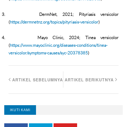
3.
DermNet, 2021; Pityriasis versicolor
(
https://dermnetnz.org/topics/pityriasis-versicolor
)
4.
Mayo Clinic, 2024; Tinea versicolor
(
https://www.mayoclinic.org/diseases-conditions/tinea-
versicolor/symptoms-causes/syc-20378385
)
ARTIKEL SEBELUMNYA
ARTIKEL BERIKUTNYA
IKUTI KAMI