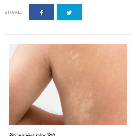
SHARE:
Pitriasis Versikolor (PV)