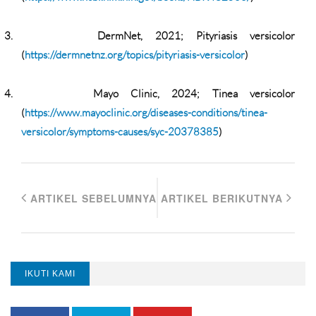
3.
DermNet, 2021; Pityriasis versicolor
(
https://dermnetnz.org/topics/pityriasis-versicolor
)
4.
Mayo Clinic, 2024; Tinea versicolor
(
https://www.mayoclinic.org/diseases-conditions/tinea-
versicolor/symptoms-causes/syc-20378385
)
ARTIKEL SEBELUMNYA
ARTIKEL BERIKUTNYA
IKUTI KAMI