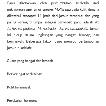
Panu disebabkan oleh pertumbuhan berlebih dari
mikroorganisme jamur spesies
Mallasezia
pada kulit, dimana
diketahui terdapat 14 jenis dari jamur tersebut, dan yang
paling sering dijumpai sebagai penyebab panu adalah
M.
furfur, M. globosa , M. restricta , dan M. sympodialis
. Jamur
ini hidup dalam lingkungan yang hangat, lembap, dan
berminyak. Beberapa faktor yang memicu pertumbuhan
jamur ini adalah:
Cuaca yang hangat dan lembab
·
Berkeringat berlebihan
·
Kulit berminyak
·
Perubahan hormonal
·