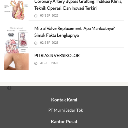
Coronary Artery Bypass Grafting: Indikasi Klinis,
Teknik Operasi, Dan Inovasi Terkini
03 SEP 2025
Mitral Valve Replacement: Apa Manfaatnya?
Simak Fakta Lengkapnya
02 SEP 2025
PITRIASIS VERSIKOLOR
31 JUL 2025
Kontak Kami
PT Murni Sadar Tbk
Kantor Pusat