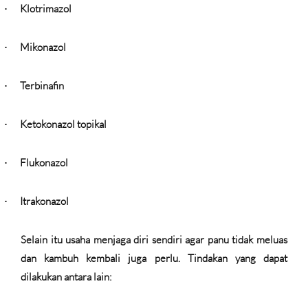
Klotrimazol
·
Mikonazol
·
Terbinafin
·
Ketokonazol topikal
·
Flukonazol
·
Itrakonazol
·
Selain itu usaha menjaga diri sendiri agar panu tidak meluas
dan kambuh kembali juga perlu. Tindakan yang dapat
dilakukan antara lain: