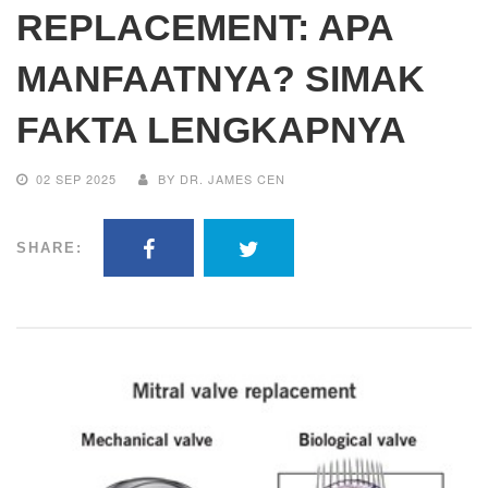
REPLACEMENT: APA
MANFAATNYA? SIMAK
FAKTA LENGKAPNYA
02 SEP 2025
BY DR. JAMES CEN
SHARE: