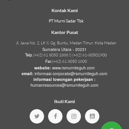
Kontak Kami
PT Murni Sadar Tbk
Kantor Pusat
Jl. Jawa No. 2, LK II, Gg. Buntu, Medan Timur, Kota Medan
Sumatera Utara - 20231
Telp.
(+62) 61 8050 1888 || (+62) 61-80501900
Fax
(+62) 61 8050 1800
website:
www.rsmurniteguh.com
email:
informasi-corporate@rsmurniteguh.com
informasi lowongan pekerjaan :
humanresources@rsmurniteguh.com
Ikuti Kami