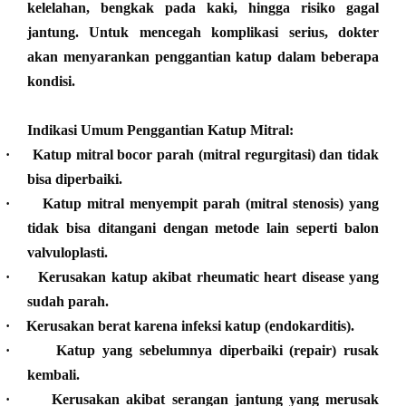
kelelahan, bengkak pada kaki, hingga risiko gagal
jantung. Untuk mencegah komplikasi serius, dokter
akan menyarankan penggantian katup dalam beberapa
kondisi.
Indikasi Umum Penggantian Katup Mitral:
·
Katup mitral bocor parah (mitral regurgitasi) dan tidak
bisa diperbaiki.
·
Katup mitral menyempit parah (mitral stenosis) yang
tidak bisa ditangani dengan metode lain seperti balon
valvuloplasti.
·
Kerusakan katup akibat rheumatic heart disease yang
sudah parah.
·
Kerusakan berat karena infeksi katup (endokarditis).
·
Katup yang sebelumnya diperbaiki (repair) rusak
kembali.
·
Kerusakan akibat serangan jantung yang merusak