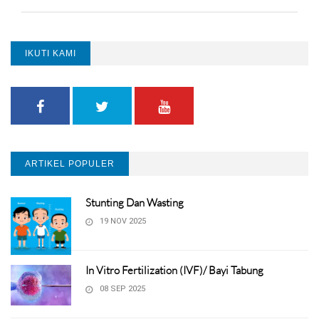
IKUTI KAMI
ARTIKEL POPULER
Stunting Dan Wasting
19 NOV 2025
In Vitro Fertilization (IVF)/ Bayi Tabung
08 SEP 2025