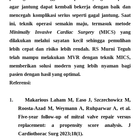
agar jantung dapat kembali bekerja dengan baik dan
mencegah komplikasi serius seperti gagal jantung. Saat
ini, teknik operasi semakin maju, termasuk metode
Minimally Invasive Cardiac Surgery
(MICS)
yang
dilakukan melalui sayatan kecil sehingga pemulihan
lebih cepat dan risiko lebih rendah.
RS Murni Teguh
telah mampu melakukan MVR dengan teknik MICS
,
memberikan solusi modern yang lebih nyaman bagi
pasien dengan hasil yang optimal.
Referensi:
1.
Makarious Laham M, Easo J, Szczechowicz M,
Roosta-Azad M, Weymann A, Ruhparwar A, et al.
Five-year follow-up of mitral valve repair versus
replacement: a propensity score analysis. J
Cardiothorac Surg 2023;18(1).