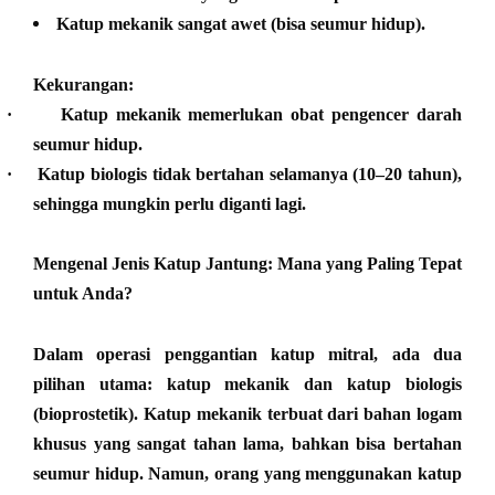
Katup mekanik sangat awet (bisa seumur hidup).
Kekurangan:
·
Katup mekanik memerlukan obat pengencer darah
seumur hidup.
·
Katup biologis tidak bertahan selamanya (10–20 tahun),
sehingga mungkin perlu diganti lagi.
Mengenal Jenis Katup Jantung: Mana yang Paling Tepat
untuk Anda?
Dalam operasi penggantian katup mitral, ada dua
pilihan utama: katup mekanik dan katup biologis
(bioprostetik). Katup mekanik terbuat dari bahan logam
khusus yang sangat tahan lama, bahkan bisa bertahan
seumur hidup. Namun, orang yang menggunakan katup