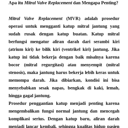
Apa itu
Mitral Valve Replacement
dan Mengapa Penting?
Mitral Valve Replacement
(MVR) adalah prosedur
operasi untuk mengganti katup mitral jantung yang
sudah rusak dengan katup buatan. Katup mitral
berfungsi mengatur aliran darah dari serambi kiri
(atrium kiri) ke bilik kiri (ventrikel kiri) jantung. Jika
katup ini tidak bekerja dengan baik misalnya karena
bocor (mitral regurgitasi) atau menyempit (mitral
stenosis), maka jantung harus bekerja lebih keras untuk
memompa darah. Jika dibiarkan, kondisi ini bisa
menyebabkan sesak napas, bengkak di kaki, lemah,
hingga gagal jantung.
Prosedur penggantian katup menjadi penting karena
mengembalikan fungsi normal jantung dan mencegah
komplikasi serius. Dengan katup baru, aliran darah
menjadi lancar kembali, sehingga kualitas hidup pasien