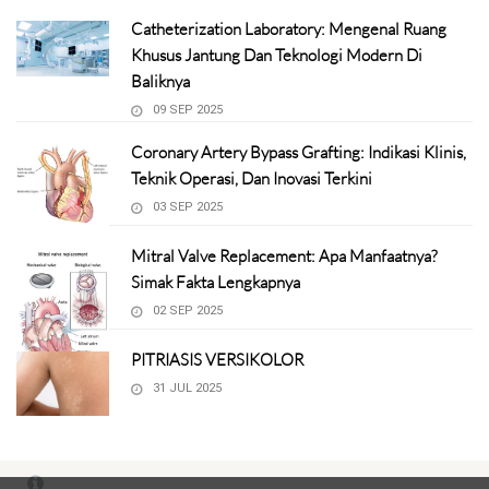
Catheterization Laboratory: Mengenal Ruang
Khusus Jantung Dan Teknologi Modern Di
Baliknya
09 SEP 2025
Coronary Artery Bypass Grafting: Indikasi Klinis,
Teknik Operasi, Dan Inovasi Terkini
03 SEP 2025
Mitral Valve Replacement: Apa Manfaatnya?
Simak Fakta Lengkapnya
02 SEP 2025
PITRIASIS VERSIKOLOR
31 JUL 2025