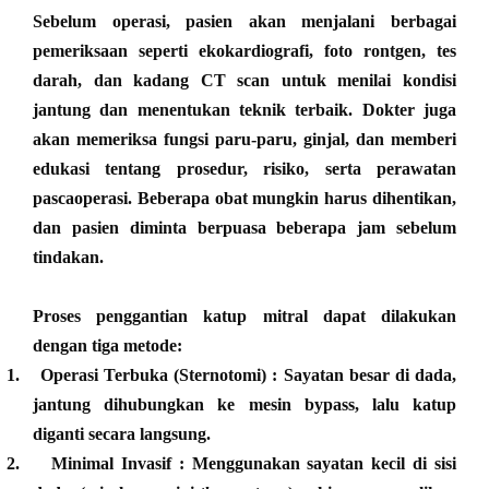
Sebelum operasi, pasien akan menjalani berbagai
pemeriksaan seperti
ekokardiografi, foto rontgen, tes
darah, dan kadang CT scan
untuk menilai kondisi
jantung dan menentukan teknik terbaik. Dokter juga
akan memeriksa fungsi paru-paru, ginjal, dan memberi
edukasi tentang prosedur, risiko, serta perawatan
pascaoperasi. Beberapa obat mungkin harus dihentikan,
dan pasien diminta berpuasa beberapa jam sebelum
tindakan.
Proses penggantian katup mitral dapat dilakukan
dengan tiga metode:
1.
Operasi Terbuka (Sternotomi)
: Sayatan besar di dada,
jantung dihubungkan ke mesin bypass, lalu katup
diganti secara langsung.
2.
Minimal Invasif
: Menggunakan sayatan kecil di sisi