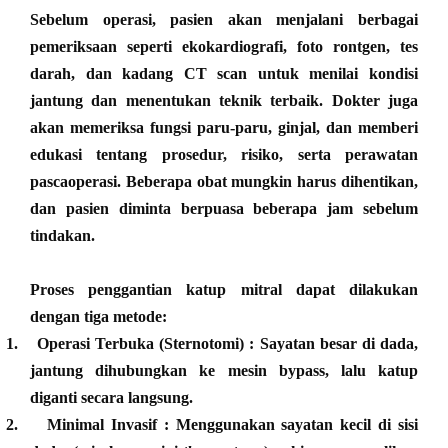
Sebelum operasi, pasien akan menjalani berbagai
pemeriksaan seperti
ekokardiografi, foto rontgen, tes
darah, dan kadang CT scan
untuk menilai kondisi
jantung dan menentukan teknik terbaik. Dokter juga
akan memeriksa fungsi paru-paru, ginjal, dan memberi
edukasi tentang prosedur, risiko, serta perawatan
pascaoperasi. Beberapa obat mungkin harus dihentikan,
dan pasien diminta berpuasa beberapa jam sebelum
tindakan.
Proses penggantian katup mitral dapat dilakukan
dengan tiga metode:
1.
Operasi Terbuka (Sternotomi)
: Sayatan besar di dada,
jantung dihubungkan ke mesin bypass, lalu katup
diganti secara langsung.
2.
Minimal Invasif
: Menggunakan sayatan kecil di sisi