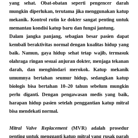
yang sehat. Obat-obatan seperti pengencer darah
mungkin diperlukan, terutama jika menggunakan katup
mekanik. Kontrol rutin ke dokter sangat penting untuk
memantau kondisi katup baru dan fungsi jantung.
Dalam jangka panjang, sebagian besar pasien dapat
kembali beraktivitas normal dengan kualitas hidup yang
baik. Namun, gaya hidup sehat tetap wajib, termasuk
olahraga ringan sesuai anjuran dokter, menjaga tekanan
darah, dan menghindari merokok. Katup mekanik
umumnya bertahan seumur hidup, sedangkan katup
biologis bisa bertahan 10–20 tahun sebelum mungkin
perlu diganti. Dengan pengawasan medis yang baik,
harapan hidup pasien setelah penggantian katup mitral
bisa mendekati normal
.
Mitral Valve Replacement
(MVR) adalah prosedur
penting untuk mengganti katup mitral yang rusak parah