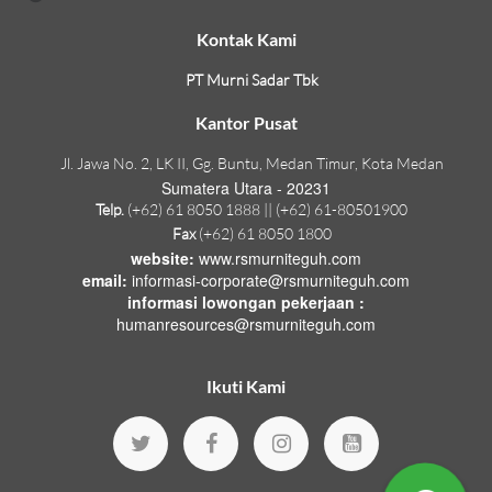
Kontak Kami
PT Murni Sadar Tbk
Kantor Pusat
Jl. Jawa No. 2, LK II, Gg. Buntu, Medan Timur, Kota Medan
Sumatera Utara - 20231
Telp.
(+62) 61 8050 1888 || (+62) 61-80501900
Fax
(+62) 61 8050 1800
website:
www.rsmurniteguh.com
email:
informasi-corporate@rsmurniteguh.com
informasi lowongan pekerjaan :
humanresources@rsmurniteguh.com
Ikuti Kami