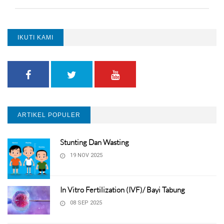
IKUTI KAMI
ARTIKEL POPULER
Stunting Dan Wasting
19 NOV 2025
In Vitro Fertilization (IVF)/ Bayi Tabung
08 SEP 2025