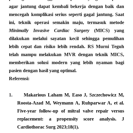
agar jantung dapat kembali bekerja dengan baik dan
mencegah komplikasi serius seperti gagal jantung. Saat
ini, teknik operasi semakin maju, termasuk metode
Minimally Invasive Cardiac Surgery
(MICS)
yang
dilakukan melalui sayatan kecil sehingga pemulihan
lebih cepat dan risiko lebih rendah.
RS Murni Teguh
telah mampu melakukan MVR dengan teknik MICS
,
memberikan solusi modern yang lebih nyaman bagi
pasien dengan hasil yang optimal.
Referensi:
1.
Makarious Laham M, Easo J, Szczechowicz M,
Roosta-Azad M, Weymann A, Ruhparwar A, et al.
Five-year follow-up of mitral valve repair versus
replacement: a propensity score analysis. J
Cardiothorac Surg 2023;18(1).