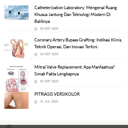
Catheterization Laboratory: Mengenal Ruang
Khusus Jantung Dan Teknologi Modern Di
Baliknya
09 SEP 2025
Coronary Artery Bypass Grafting: Indikasi Klinis,
Teknik Operasi, Dan Inovasi Terkini
03 SEP 2025
Mitral Valve Replacement: Apa Manfaatnya?
Simak Fakta Lengkapnya
02 SEP 2025
PITRIASIS VERSIKOLOR
31 JUL 2025