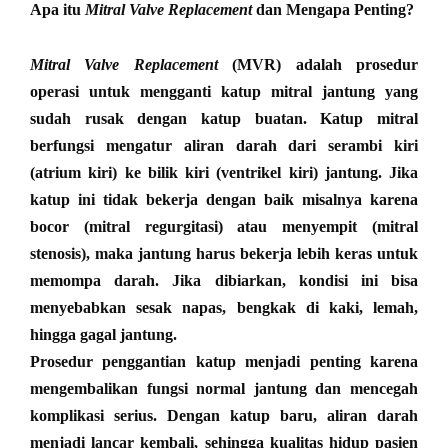
Apa itu
Mitral Valve Replacement
dan Mengapa Penting?
Mitral Valve Replacement
(MVR) adalah prosedur
operasi untuk mengganti katup mitral jantung yang
sudah rusak dengan katup buatan. Katup mitral
berfungsi mengatur aliran darah dari serambi kiri
(atrium kiri) ke bilik kiri (ventrikel kiri) jantung. Jika
katup ini tidak bekerja dengan baik misalnya karena
bocor (mitral regurgitasi) atau menyempit (mitral
stenosis), maka jantung harus bekerja lebih keras untuk
memompa darah. Jika dibiarkan, kondisi ini bisa
menyebabkan sesak napas, bengkak di kaki, lemah,
hingga gagal jantung.
Prosedur penggantian katup menjadi penting karena
mengembalikan fungsi normal jantung dan mencegah
komplikasi serius. Dengan katup baru, aliran darah
menjadi lancar kembali, sehingga kualitas hidup pasien