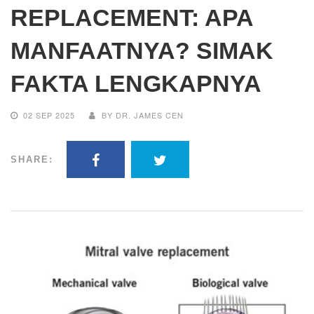
REPLACEMENT: APA
MANFAATNYA? SIMAK
FAKTA LENGKAPNYA
02 SEP 2025
BY DR. JAMES CEN
SHARE: