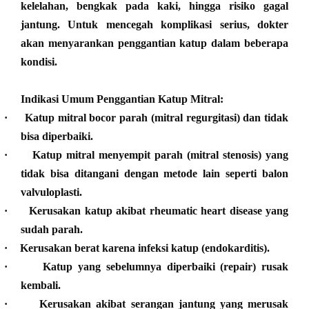
kelelahan, bengkak pada kaki, hingga risiko gagal
jantung. Untuk mencegah komplikasi serius, dokter
akan menyarankan penggantian katup dalam beberapa
kondisi.
Indikasi Umum Penggantian Katup Mitral:
·
Katup mitral bocor parah (mitral regurgitasi) dan tidak
bisa diperbaiki.
·
Katup mitral menyempit parah (mitral stenosis) yang
tidak bisa ditangani dengan metode lain seperti balon
valvuloplasti.
·
Kerusakan katup akibat rheumatic heart disease yang
sudah parah.
·
Kerusakan berat karena infeksi katup (endokarditis).
·
Katup yang sebelumnya diperbaiki (repair) rusak
kembali.
·
Kerusakan akibat serangan jantung yang merusak