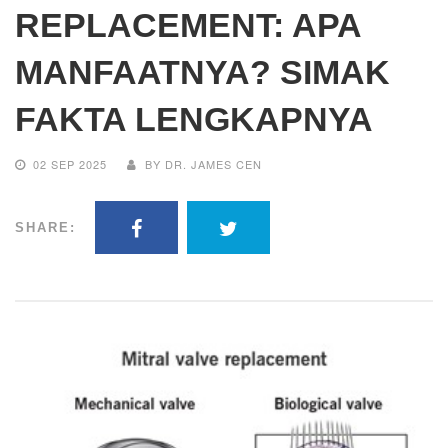
REPLACEMENT: APA
MANFAATNYA? SIMAK
FAKTA LENGKAPNYA
02 SEP 2025
BY DR. JAMES CEN
SHARE: