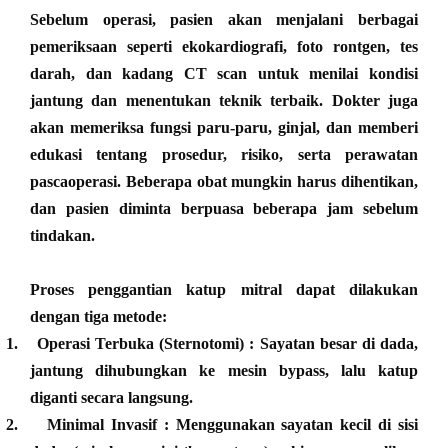
Sebelum operasi, pasien akan menjalani berbagai
pemeriksaan seperti
ekokardiografi, foto rontgen, tes
darah, dan kadang CT scan
untuk menilai kondisi
jantung dan menentukan teknik terbaik. Dokter juga
akan memeriksa fungsi paru-paru, ginjal, dan memberi
edukasi tentang prosedur, risiko, serta perawatan
pascaoperasi. Beberapa obat mungkin harus dihentikan,
dan pasien diminta berpuasa beberapa jam sebelum
tindakan.
Proses penggantian katup mitral dapat dilakukan
dengan tiga metode:
1.
Operasi Terbuka (Sternotomi)
: Sayatan besar di dada,
jantung dihubungkan ke mesin bypass, lalu katup
diganti secara langsung.
2.
Minimal Invasif
: Menggunakan sayatan kecil di sisi