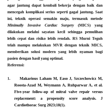
agar jantung dapat kembali bekerja dengan baik dan
mencegah komplikasi serius seperti gagal jantung. Saat
ini, teknik operasi semakin maju, termasuk metode
Minimally Invasive Cardiac Surgery
(MICS)
yang
dilakukan melalui sayatan kecil sehingga pemulihan
lebih cepat dan risiko lebih rendah.
RS Murni Teguh
telah mampu melakukan MVR dengan teknik MICS
,
memberikan solusi modern yang lebih nyaman bagi
pasien dengan hasil yang optimal.
Referensi:
1.
Makarious Laham M, Easo J, Szczechowicz M,
Roosta-Azad M, Weymann A, Ruhparwar A, et al.
Five-year follow-up of mitral valve repair versus
replacement: a propensity score analysis. J
Cardiothorac Surg 2023;18(1).