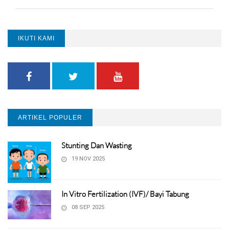
IKUTI KAMI
ARTIKEL POPULER
Stunting Dan Wasting
19 NOV 2025
In Vitro Fertilization (IVF)/ Bayi Tabung
08 SEP 2025