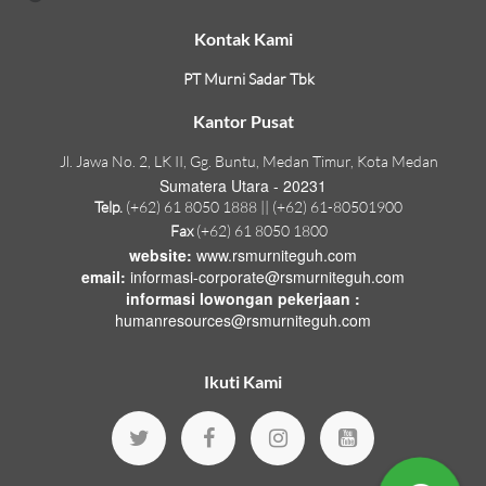
Kontak Kami
PT Murni Sadar Tbk
Kantor Pusat
Jl. Jawa No. 2, LK II, Gg. Buntu, Medan Timur, Kota Medan
Sumatera Utara - 20231
Telp.
(+62) 61 8050 1888 || (+62) 61-80501900
Fax
(+62) 61 8050 1800
website:
www.rsmurniteguh.com
email:
informasi-corporate@rsmurniteguh.com
informasi lowongan pekerjaan :
humanresources@rsmurniteguh.com
Ikuti Kami