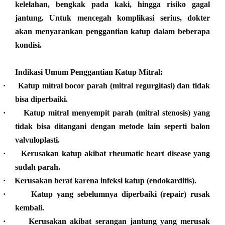
kelelahan, bengkak pada kaki, hingga risiko gagal
jantung. Untuk mencegah komplikasi serius, dokter
akan menyarankan penggantian katup dalam beberapa
kondisi.
Indikasi Umum Penggantian Katup Mitral:
·
Katup mitral bocor parah (mitral regurgitasi) dan tidak
bisa diperbaiki.
·
Katup mitral menyempit parah (mitral stenosis) yang
tidak bisa ditangani dengan metode lain seperti balon
valvuloplasti.
·
Kerusakan katup akibat rheumatic heart disease yang
sudah parah.
·
Kerusakan berat karena infeksi katup (endokarditis).
·
Katup yang sebelumnya diperbaiki (repair) rusak
kembali.
·
Kerusakan akibat serangan jantung yang merusak