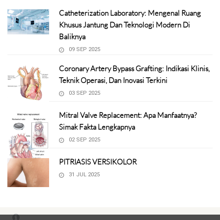
Catheterization Laboratory: Mengenal Ruang
Khusus Jantung Dan Teknologi Modern Di
Baliknya
09 SEP 2025
Coronary Artery Bypass Grafting: Indikasi Klinis,
Teknik Operasi, Dan Inovasi Terkini
03 SEP 2025
Mitral Valve Replacement: Apa Manfaatnya?
Simak Fakta Lengkapnya
02 SEP 2025
PITRIASIS VERSIKOLOR
31 JUL 2025