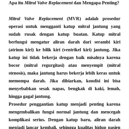
Apa itu
Mitral Valve Replacement
dan Mengapa Penting?
Mitral Valve Replacement
(MVR) adalah prosedur
operasi untuk mengganti katup mitral jantung yang
sudah rusak dengan katup buatan. Katup mitral
berfungsi mengatur aliran darah dari serambi kiri
(atrium kiri) ke bilik kiri (ventrikel kiri) jantung. Jika
katup ini tidak bekerja dengan baik misalnya karena
bocor (mitral regurgitasi) atau menyempit (mitral
stenosis), maka jantung harus bekerja lebih keras untuk
memompa darah. Jika dibiarkan, kondisi ini bisa
menyebabkan sesak napas, bengkak di kaki, lemah,
hingga gagal jantung.
Prosedur penggantian katup menjadi penting karena
mengembalikan fungsi normal jantung dan mencegah
komplikasi serius. Dengan katup baru, aliran darah
menjadi lancar kembali, sehingga kualitas hidup pasien