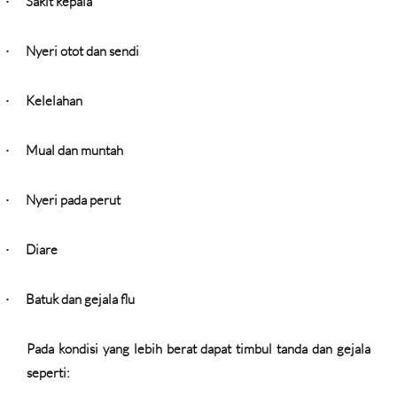
Sakit kepala
·
Nyeri otot dan sendi
·
Kelelahan
·
Mual dan muntah
·
Nyeri pada perut
·
Diare
·
Batuk dan gejala flu
·
Pada kondisi yang lebih berat dapat timbul tanda dan gejala
seperti: