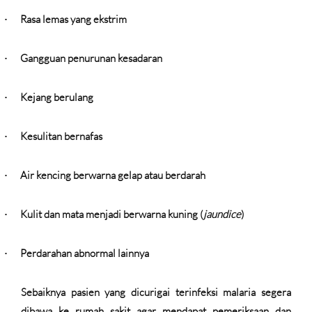
Rasa lemas yang ekstrim
·
Gangguan penurunan kesadaran
·
Kejang berulang
·
Kesulitan bernafas
·
Air kencing berwarna gelap atau berdarah
·
Kulit dan mata menjadi berwarna kuning (
jaundice
)
·
Perdarahan abnormal lainnya
·
Sebaiknya pasien yang dicurigai terinfeksi malaria segera
dibawa ke rumah sakit agar mendapat pemeriksaan dan