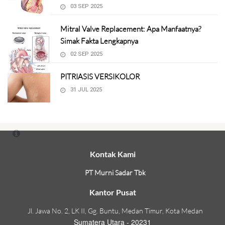
03 SEP 2025
Mitral Valve Replacement: Apa Manfaatnya?
Simak Fakta Lengkapnya
02 SEP 2025
PITRIASIS VERSIKOLOR
31 JUL 2025
Kontak Kami
PT Murni Sadar Tbk
Kantor Pusat
Jl. Jawa No. 2, LK II, Gg. Buntu, Medan Timur, Kota Medan
Sumatera Utara - 20231