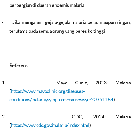
berpergian di daerah endemis malaria
Jika mengalami gejala-gejala malaria berat maupun ringan,
·
terutama pada semua orang yang beresiko tinggi
Referensi:
1.
Mayo Clinic, 2023; Malaria
(
https://www.mayoclinic.org/diseases-
conditions/malaria/symptoms-causes/syc-20351184
)
2.
CDC, 2024; Malaria
(
https://www.cdc.gov/malaria/index.html
)