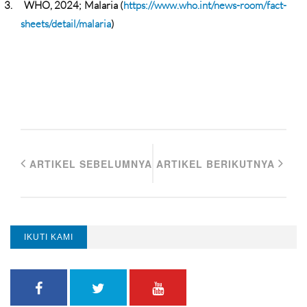
3.
WHO, 2024; Malaria (
https://www.who.int/news-room/fact-
sheets/detail/malaria
)
ARTIKEL SEBELUMNYA
ARTIKEL BERIKUTNYA
IKUTI KAMI