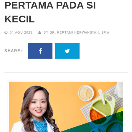
PERTAMA PADA SI
KECIL
01 AGU 2023
BY DR. PERTAMI HERWANSYAH, SP.A
SHARE: