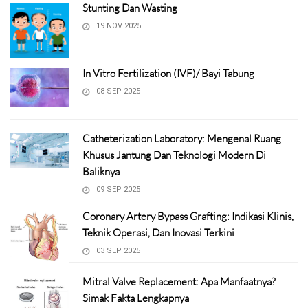
Stunting Dan Wasting
19 NOV 2025
In Vitro Fertilization (IVF)/ Bayi Tabung
08 SEP 2025
Catheterization Laboratory: Mengenal Ruang
Khusus Jantung Dan Teknologi Modern Di
Baliknya
09 SEP 2025
Coronary Artery Bypass Grafting: Indikasi Klinis,
Teknik Operasi, Dan Inovasi Terkini
03 SEP 2025
Mitral Valve Replacement: Apa Manfaatnya?
Simak Fakta Lengkapnya