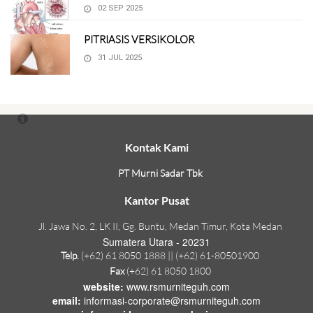
02 SEP 2025
PITRIASIS VERSIKOLOR
31 JUL 2025
Kontak Kami
PT Murni Sadar Tbk
Kantor Pusat
Jl. Jawa No. 2, LK II, Gg. Buntu, Medan Timur, Kota Medan
Sumatera Utara - 20231
Telp.
(+62) 61 8050 1888 || (+62) 61-80501900
Fax
(+62) 61 8050 1800
website:
www.rsmurniteguh.com
email:
informasi-corporate@rsmurniteguh.com