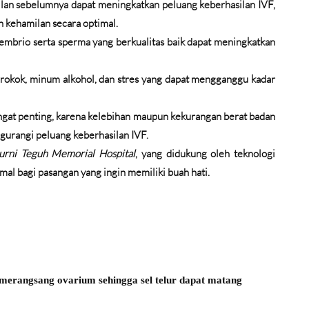
lan sebelumnya dapat meningkatkan peluang keberhasilan IVF,
 kehamilan secara optimal.
, embrio serta sperma yang berkualitas baik dapat meningkatkan
erokok, minum alkohol, dan stres yang dapat mengganggu kadar
angat penting, karena kelebihan maupun kekurangan berat badan
rangi peluang keberhasilan IVF.
rni Teguh Memorial Hospital
, yang didukung oleh teknologi
al bagi pasangan yang ingin memiliki buah hati.
erangsang ovarium sehingga sel telur dapat matang