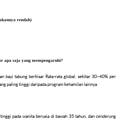
rakannya rendah)
tor apa saja yang mempengaruhi?
n bayi tabung berkisar Rata-rata global: sekitar 30–40% per
ng paling tinggi daripada program kehamilan lainnya
tinggi pada wanita berusia di bawah 35 tahun, dan cenderung