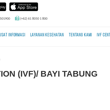
0501900
(+62) 61 8050 1 800
USAT INFORMASI
LAYANAN KESEHATAN
TENTANG KAMI
IVF CEN
g
ION (IVF)/ BAYI TABUNG