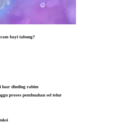
gram bayi tabung?
 luar dinding rahim
ggu proses pembuahan sel telur
duksi