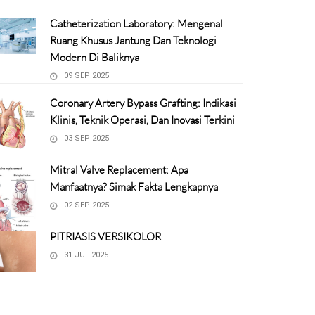
Catheterization Laboratory: Mengenal
Ruang Khusus Jantung Dan Teknologi
Modern Di Baliknya
09 SEP 2025
Coronary Artery Bypass Grafting: Indikasi
Klinis, Teknik Operasi, Dan Inovasi Terkini
03 SEP 2025
Mitral Valve Replacement: Apa
Manfaatnya? Simak Fakta Lengkapnya
02 SEP 2025
PITRIASIS VERSIKOLOR
31 JUL 2025