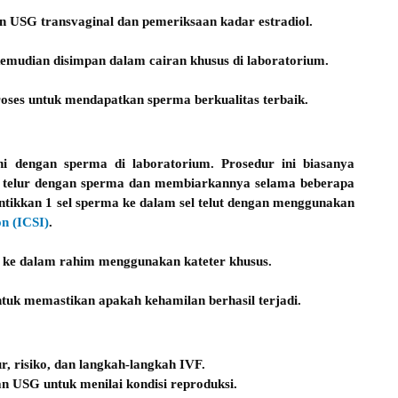
USG transvaginal dan pemeriksaan kadar estradiol.
l, kemudian disimpan dalam cairan khusus di laboratorium.
roses untuk mendapatkan sperma berkualitas terbaik.
hi dengan sperma di laboratorium. Prosedur ini biasanya
 telur dengan sperma dan membiarkannya selama beberapa
ikkan 1 sel sperma ke dalam sel telut dengan menggunakan
on (ICSI)
.
li ke dalam rahim menggunakan kateter khusus.
ntuk memastikan apakah kehamilan berhasil terjadi.
 risiko, dan langkah-langkah IVF.
n USG untuk menilai kondisi reproduksi.