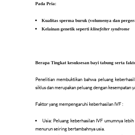
Pada Pria:
Kualitas sperma buruk (volumenya dan perge
Kelainan genetik seperti
klinefelter syndrome
Berapa Tingkat kesuksesan bayi tabung serta fak
Penelitian membuktikan bahwa peluang keberhasila
siklus dan merupakan peluang dengan kesempatan ya
Faktor yang mempengaruhi keberhasilan IVF :
Usia:
Peluang keberhasilan IVF umumnya lebih 
menurun seiring bertambahnya usia.