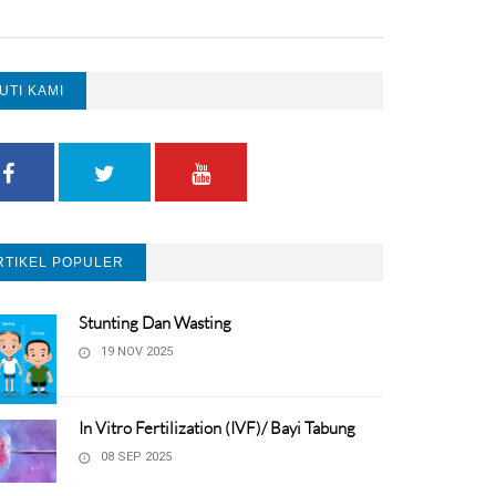
KUTI KAMI
RTIKEL POPULER
Stunting Dan Wasting
19 NOV 2025
In Vitro Fertilization (IVF)/ Bayi Tabung
08 SEP 2025