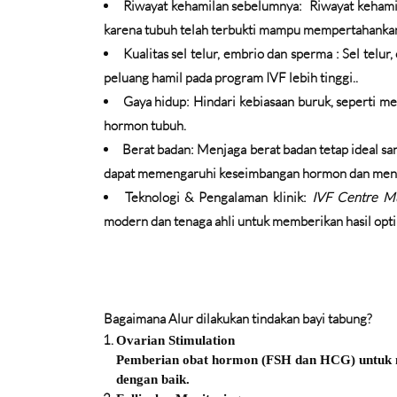
Riwayat kehamilan sebelumnya:
Riwayat kehami
karena tubuh telah terbukti mampu mempertahankan
Kualitas sel telur, embrio dan sperma :
Sel telur
peluang hamil pada program IVF lebih tinggi..
Gaya hidup:
Hindari kebiasaan buruk, seperti m
hormon tubuh.
Berat badan:
Menjaga berat badan tetap ideal s
dapat memengaruhi keseimbangan hormon dan mengu
Teknologi & Pengalaman klinik:
IVF Centre Mu
modern dan tenaga ahli untuk memberikan hasil optim
Bagaimana Alur dilakukan tindakan bayi tabung?
Ovarian Stimulation
Pemberian obat hormon (FSH dan HCG) untuk m
dengan baik.