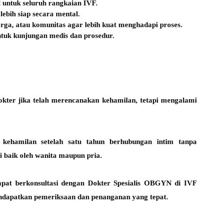
l untuk seluruh rangkaian IVF.
lebih siap secara mental.
arga, atau komunitas agar lebih kuat menghadapi proses.
ntuk kunjungan medis dan prosedur.
okter jika telah merencanakan kehamilan, tetapi mengalami
ya kehamilan setelah satu tahun berhubungan intim tanpa
mi baik oleh wanita maupun pria.
pat berkonsultasi dengan Dokter Spesialis OBGYN di IVF
dapatkan pemeriksaan dan penanganan yang tepat.