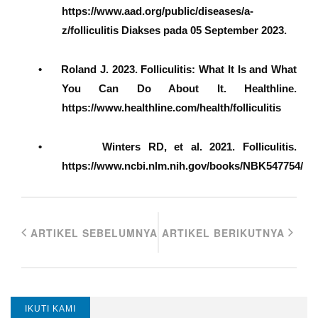
https://www.aad.org/public/diseases/a-
z/folliculitis Diakses pada 05 September 2023.
•
Roland J. 2023. Folliculitis: What It Is and What
You Can Do About It. Healthline.
https://www.healthline.com/health/folliculitis
•
Winters RD, et al. 2021. Folliculitis.
https://www.ncbi.nlm.nih.gov/books/NBK547754/
ARTIKEL SEBELUMNYA
ARTIKEL BERIKUTNYA
IKUTI KAMI