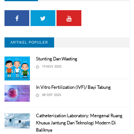
ARTIKEL POPULER
Stunting Dan Wasting
19 NOV 2025
In Vitro Fertilization (IVF)/ Bayi Tabung
08 SEP 2025
Catheterization Laboratory: Mengenal Ruang
Khusus Jantung Dan Teknologi Modern Di
Baliknya