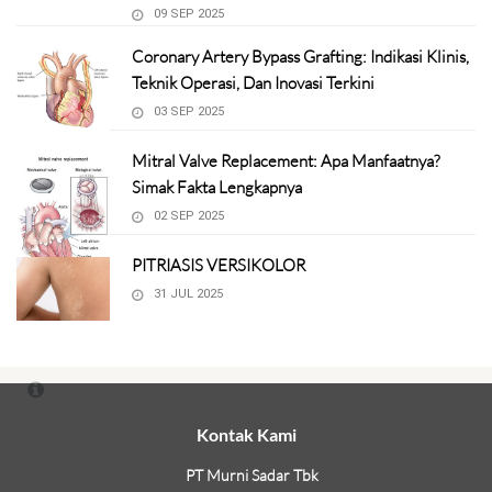
09 SEP 2025
Coronary Artery Bypass Grafting: Indikasi Klinis,
Teknik Operasi, Dan Inovasi Terkini
03 SEP 2025
Mitral Valve Replacement: Apa Manfaatnya?
Simak Fakta Lengkapnya
02 SEP 2025
PITRIASIS VERSIKOLOR
31 JUL 2025
Kontak Kami
PT Murni Sadar Tbk