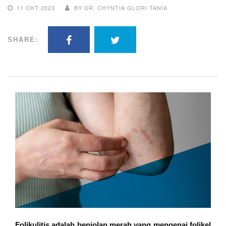
11 OKT 2023
BY DR. CHYNTIA GLORI TANIA
SHARE:
Folikulitis adalah benjolan merah yang mengenai folikel