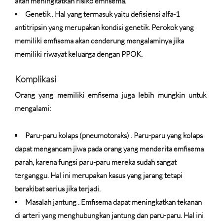
akan meningkatkan risiko emfisema.
Genetik
. Hal yang termasuk yaitu defisiensi alfa-1
antitripsin yang merupakan kondisi genetik. Perokok yang
memiliki emfisema akan cenderung mengalaminya jika
memiliki riwayat keluarga dengan PPOK.
Komplikasi
Orang yang memiliki emfisema juga lebih mungkin untuk
mengalami:
Paru-paru kolaps (pneumotoraks)
. Paru-paru yang kolaps
dapat mengancam jiwa pada orang yang menderita emfisema
parah, karena fungsi paru-paru mereka sudah sangat
terganggu. Hal ini merupakan kasus yang jarang tetapi
berakibat serius jika terjadi.
Masalah jantung
. Emfisema dapat meningkatkan tekanan
di arteri yang menghubungkan jantung dan paru-paru. Hal ini