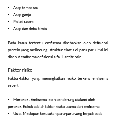
Asap tembakau
Asap ganja
Polusi udara
Asap dan debu kimia
Pada kasus tertentu, emfisema disebabkan oleh defisiensi
protein yang melindungi struktur elastis di paru-paru. Hal ini
disebut emfisema defisiensi alfa-1-antitripsin.
Faktor risiko
Faktor-faktor yang meningkatkan risiko terkena emfisema
seperti:
Merokok
. Emfisema lebih cenderung dialami oleh
perokok. Rokok adalah faktor risiko utama dari emfisema.
Usia
. Meskipun kerusakan paru-paru yang terjadi pada