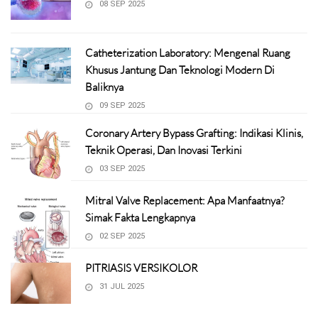
08 SEP 2025
Catheterization Laboratory: Mengenal Ruang
Khusus Jantung Dan Teknologi Modern Di
Baliknya
09 SEP 2025
Coronary Artery Bypass Grafting: Indikasi Klinis,
Teknik Operasi, Dan Inovasi Terkini
03 SEP 2025
Mitral Valve Replacement: Apa Manfaatnya?
Simak Fakta Lengkapnya
02 SEP 2025
PITRIASIS VERSIKOLOR
31 JUL 2025