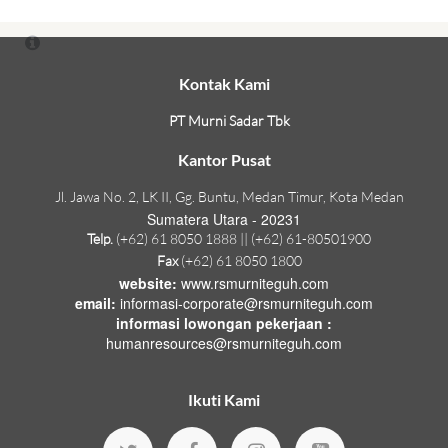
Kontak Kami
PT Murni Sadar Tbk
Kantor Pusat
Jl. Jawa No. 2, LK II, Gg. Buntu, Medan Timur, Kota Medan
Sumatera Utara - 20231
Telp.
(+62) 61 8050 1888 || (+62) 61-80501900
Fax
(+62) 61 8050 1800
website:
www.rsmurniteguh.com
email:
informasi-corporate@rsmurniteguh.com
informasi lowongan pekerjaan :
humanresources@rsmurniteguh.com
Ikuti Kami