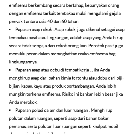
emfisema berkembang secara bertahap, kebanyakan orang
dengan emfisema terkait tembakau mulai mengalami gejala
penyakit antara usia 40 dan 60 tahun.
Paparan asap rokok
. Asap rokok, juga dikenal sebagai asap
tembakau pasif atau lingkungan, adalah asap yang Anda hirup
secara tidak sengaja dari rokok orang lain. Perokok pasif juga
memiliki peran dalam meningkatkan risiko emfisema bagi
lingkungannya.
Paparan asap atau debu di tempat kerja
. Jika Anda
menghirup asap dari bahan kimia tertentu atau debu dari biji-
bijian, kapas, kayu atau produk pertambangan, Anda lebih
mungkin terkena emfisema. Risiko ini bahkan lebih besar jika
Anda merokok.
Paparan polusi dalam dan luar ruangan
. Menghirup
polutan dalam ruangan, seperti asap dari bahan bakar
pemanas, serta polutan luar ruangan seperti knalpot mobil