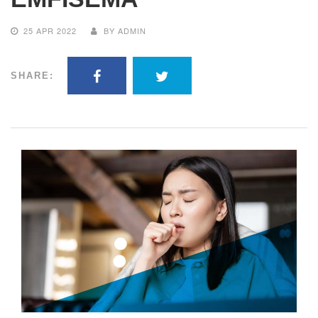
25 APR 2022
BY ADMIN
SHARE: