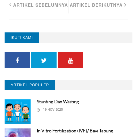
ARTIKEL SEBELUMNYA
ARTIKEL BERIKUTNYA
IKUTI KAMI
ARTIKEL POPULER
Stunting Dan Wasting
19 NOV 2025
In Vitro Fertilization (IVF)/ Bayi Tabung