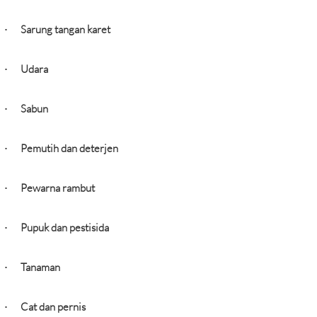
Sarung tangan karet
·
Udara
·
Sabun
·
Pemutih dan deterjen
·
Pewarna rambut
·
Pupuk dan pestisida
·
Tanaman
·
Cat dan pernis
·