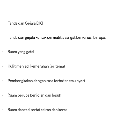
Tanda dan Gejala DKI
Tanda dan gejala kontak dermatitis sangat bervariasi
berupa:
Ruam yang gatal
·
Kulit menjadi kemerahan (eritema)
·
Pembengkakan dengan rasa terbakar atau nyeri
·
Ruam berupa benjolan dan lepuh
·
Ruam dapat disertai cairan dan kerak
·