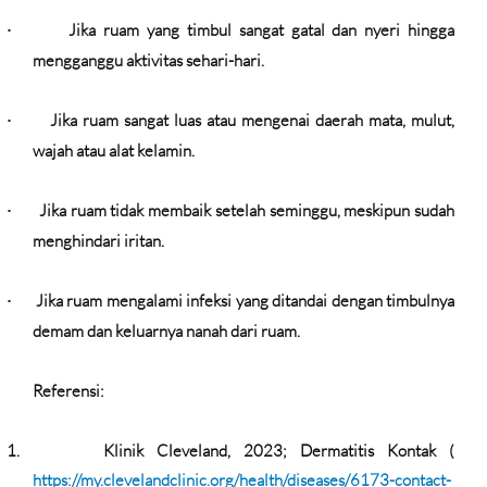
Jika ruam yang timbul sangat gatal dan nyeri hingga
·
mengganggu aktivitas sehari-hari.
Jika ruam sangat luas atau mengenai daerah mata, mulut,
·
wajah atau alat kelamin.
Jika ruam tidak membaik setelah seminggu, meskipun sudah
·
menghindari iritan.
Jika ruam mengalami infeksi yang ditandai dengan timbulnya
·
demam dan keluarnya nanah dari ruam.
Referensi:
1.
Klinik Cleveland, 2023; Dermatitis Kontak (
https://my.clevelandclinic.org/health/diseases/6173-contact-