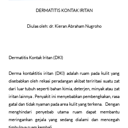
DERMATITIS KONTAK IRITAN
Diulas oleh: dr. Kieran Abraham Nugroho
Dermatitis Kontak Iritan (DKI)
Derma kontaktitis iritan (DKI) adalah ruam pada kulit yang
disebabkan oleh rekasi peradangan akibat teriritasi suatu zat
dari luar tubuh
seperti bahan kimia, deterjen, minyak atau zat
iritan lainnya
. Penyakit ini menyebabkan pembengkakan, rasa
gatal dan tidak nyaman pada area kulit yang terkena.
Dengan
menghindari penyebab utama ruam dapat membantu
meringankan gejala yang sedang dialami dan mencegah
timbulnya ruam kembali.