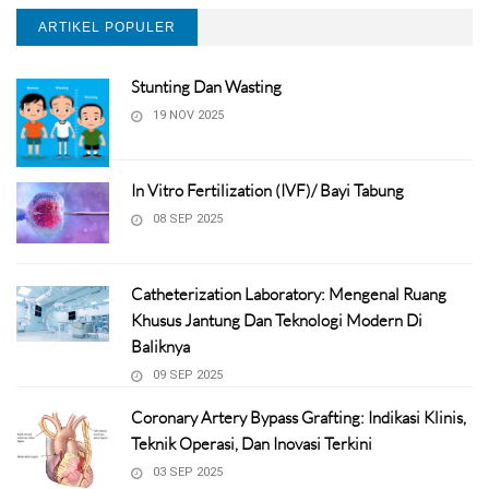
ARTIKEL POPULER
Stunting Dan Wasting
19 NOV 2025
In Vitro Fertilization (IVF)/ Bayi Tabung
08 SEP 2025
Catheterization Laboratory: Mengenal Ruang
Khusus Jantung Dan Teknologi Modern Di
Baliknya
09 SEP 2025
Coronary Artery Bypass Grafting: Indikasi Klinis,
Teknik Operasi, Dan Inovasi Terkini
03 SEP 2025