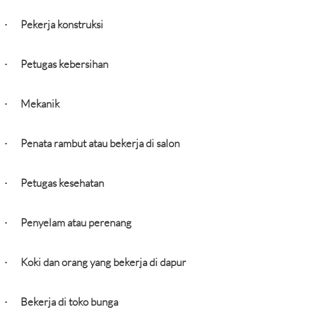
Pekerja konstruksi
·
Petugas kebersihan
·
Mekanik
·
Penata rambut atau bekerja di salon
·
Petugas kesehatan
·
Penyelam atau perenang
·
Koki dan orang yang bekerja di dapur
·
Bekerja di toko bunga
·