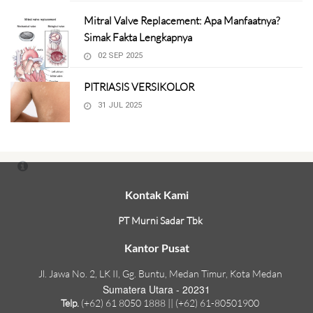
Mitral Valve Replacement: Apa Manfaatnya?
Simak Fakta Lengkapnya
02 SEP 2025
PITRIASIS VERSIKOLOR
31 JUL 2025
Kontak Kami
PT Murni Sadar Tbk
Kantor Pusat
Jl. Jawa No. 2, LK II, Gg. Buntu, Medan Timur, Kota Medan
Sumatera Utara - 20231
Telp.
(+62) 61 8050 1888 || (+62) 61-80501900