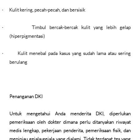
Kulit kering, pecah-pecah, dan bersisik
·
Timbul bercak-bercak kulit yang lebih gelap
·
(hiperpigmentasi)
Kulit menebal pada kasus yang sudah lama atau sering
·
berulang
Penanganan DKI
Untuk mengetahui Anda menderita DKI, diperlukan
pemeriksaan oleh dokter dimana perlu ditanyakan riwayat
medis lengkap, pekerjaan penderita, pemeriksaan fisik, dan
meninjau gejala-gejala yang dialami. Tidak terdapat tes yang