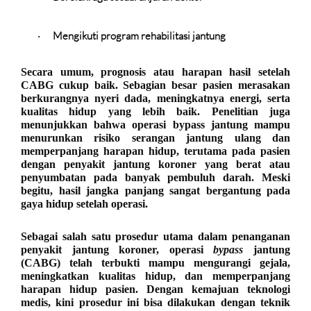
Mengikuti program rehabilitasi jantung
·
Secara umum, prognosis atau harapan hasil setelah
CABG cukup baik. Sebagian besar pasien merasakan
berkurangnya nyeri dada, meningkatnya energi, serta
kualitas hidup yang lebih baik. Penelitian juga
menunjukkan bahwa operasi bypass jantung mampu
menurunkan risiko serangan jantung ulang dan
memperpanjang harapan hidup, terutama pada pasien
dengan penyakit jantung koroner yang berat atau
penyumbatan pada banyak pembuluh darah. Meski
begitu, hasil jangka panjang sangat bergantung pada
gaya hidup setelah operasi.
Sebagai salah satu prosedur utama dalam penanganan
penyakit jantung koroner,
operasi
bypass
jantung
(CABG)
telah terbukti mampu mengurangi gejala,
meningkatkan kualitas hidup, dan memperpanjang
harapan hidup pasien. Dengan kemajuan teknologi
medis, kini prosedur ini bisa dilakukan dengan teknik