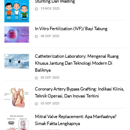
Stunting Dan Wasting
19 NOV 2025
In Vitro Fertilization (IVF)/ Bayi Tabung
08 SEP 2025
Catheterization Laboratory: Mengenal Ruang
Khusus Jantung Dan Teknologi Modern Di
Baliknya
09 SEP 2025
Coronary Artery Bypass Grafting: Indikasi Klinis,
Teknik Operasi, Dan Inovasi Terkini
03 SEP 2025
Mitral Valve Replacement: Apa Manfaatnya?
Simak Fakta Lengkapnya