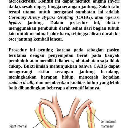
aterosklerosis. Kondisi ini dapat memicu angina (nyeri
dada), sesak napas, hingga serangan jantung. Salah satu
terapi utama untuk mengatasi sumbatan ini adalah
Coronary Artery Bypass Grafting
(CABG), atau operasi
bypass
jantung. Dalam prosedur ini, dokter
menggunakan pembuluh darah sehat dari bagian tubuh
lain untuk membuat jalur baru, sehingga aliran darah ke
otot jantung kembali lancar.
Prosedur ini penting karena pada sebagian pasien
terutama dengan penyempitan berat pada banyak
pembuluh atau memiliki diabetes, obat-obatan saja tidak
cukup. Bukti ilmiah menunjukkan bahwa CABG dapat
mengurangi risiko serangan jantung berulang,
meningkatkan harapan hidup, mencegah kejadian
sudden death
, dan memberikan kualitas hidup yang lebih
baik dibandingkan beberapa alternatif lainnya.