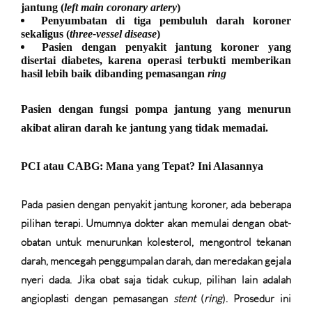
jantung (
left main coronary artery
)
Penyumbatan di tiga pembuluh darah koroner
sekaligus (
three-vessel disease
)
Pasien dengan penyakit jantung koroner yang
disertai diabetes, karena operasi terbukti memberikan
hasil lebih baik dibanding pemasangan
ring
Pasien dengan fungsi pompa jantung yang menurun
akibat aliran darah ke jantung yang tidak memadai.
PCI atau CABG: Mana yang Tepat? Ini Alasannya
Pada pasien dengan penyakit jantung koroner, ada beberapa
pilihan terapi. Umumnya dokter akan memulai dengan
obat-
obatan
untuk menurunkan kolesterol, mengontrol tekanan
darah, mencegah penggumpalan darah, dan meredakan gejala
nyeri dada. Jika obat saja tidak cukup, pilihan lain adalah
angioplasti dengan pemasangan
stent
(
ring
)
. Prosedur ini