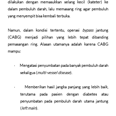
dilakukan dengan memasukkan selang kecil (kateter) ke
dalam pembuluh darah, lalu memasang ring agar pembuluh
yang menyempit bisa kembali terbuka.
Namun, dalam kondisi tertentu,
operasi
bypass
jantung
(CABG)
menjadi pilihan yang lebih tepat dibanding
pemasangan ring. Alasan utamanya adalah karena CABG
mampu:
Mengatasi penyumbatan pada banyak pembuluh darah
·
sekaligus
(
multi-vessel disease
).
Memberikan hasil jangka panjang yang lebih baik
,
·
terutama pada pasien dengan diabetes atau
penyumbatan pada pembuluh darah utama jantung
(
left main
).