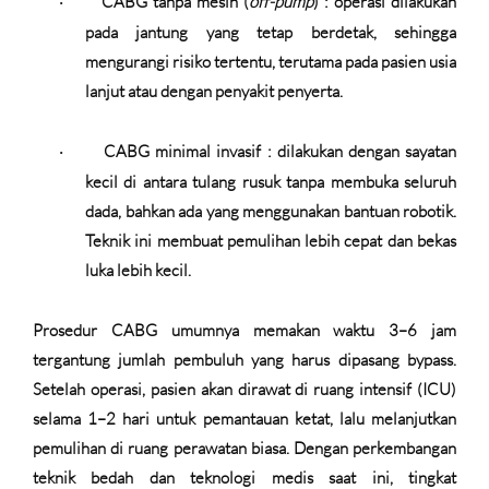
CABG tanpa mesin (
off-pump
)
: operasi dilakukan
·
pada jantung yang tetap berdetak, sehingga
mengurangi risiko tertentu, terutama pada pasien usia
lanjut atau dengan penyakit penyerta.
CABG minimal invasif
: dilakukan dengan sayatan
·
kecil di antara tulang rusuk tanpa membuka seluruh
dada, bahkan ada yang menggunakan bantuan robotik.
Teknik ini membuat pemulihan lebih cepat dan bekas
luka lebih kecil.
Prosedur CABG umumnya memakan waktu 3–6 jam
tergantung jumlah pembuluh yang harus dipasang bypass.
Setelah operasi, pasien akan dirawat di ruang intensif (ICU)
selama 1–2 hari untuk pemantauan ketat, lalu melanjutkan
pemulihan di ruang perawatan biasa. Dengan perkembangan
teknik bedah dan teknologi medis saat ini, tingkat