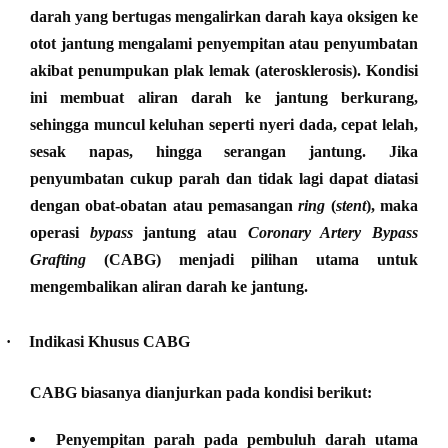
darah yang bertugas mengalirkan darah kaya oksigen ke
otot jantung mengalami penyempitan atau penyumbatan
akibat penumpukan plak lemak (aterosklerosis). Kondisi
ini membuat aliran darah ke jantung berkurang,
sehingga muncul keluhan seperti nyeri dada, cepat lelah,
sesak napas, hingga serangan jantung. Jika
penyumbatan cukup parah dan tidak lagi dapat diatasi
dengan obat-obatan atau pemasangan
ring
(
stent
), maka
operasi
bypass
jantung atau
Coronary Artery Bypass
Grafting
(CABG)
menjadi pilihan utama untuk
mengembalikan aliran darah ke jantung.
·
Indikasi Khusus CABG
CABG biasanya dianjurkan pada kondisi berikut:
Penyempitan parah pada pembuluh darah utama