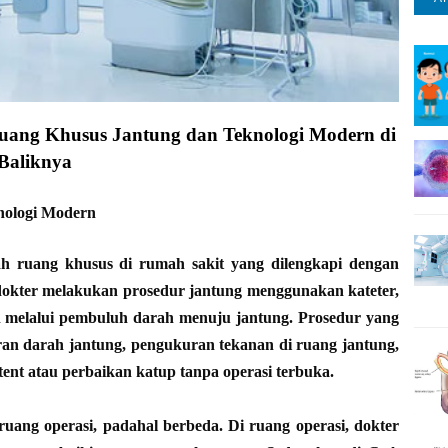
uang Khusus Jantung dan Teknologi Modern di
Baliknya
nologi Modern
h ruang khusus di rumah sakit yang dilengkapi dengan
dokter melakukan prosedur jantung menggunakan kateter,
kan melalui pembuluh darah menuju jantung. Prosedur yang
ran darah jantung, pengukuran tekanan di ruang jantung,
tent atau perbaikan katup tanpa operasi terbuka.
uang operasi, padahal berbeda. Di ruang operasi, dokter