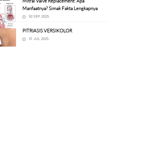
Mitral Valve Replacement: Apa
Manfaatnya? Simak Fakta Lengkapnya
02 SEP 2025
PITRIASIS VERSIKOLOR
31 JUL 2025