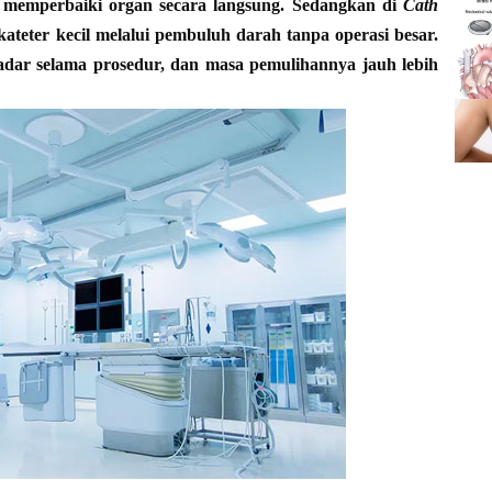
 memperbaiki organ secara langsung. Sedangkan di
Cath
teter kecil melalui pembuluh darah tanpa operasi besar.
sadar selama prosedur, dan masa pemulihannya jauh lebih