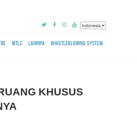
TRE
MTLC
LAINNYA
WHISTLEBLOWING SYSTEM
 RUANG KHUSUS
NYA