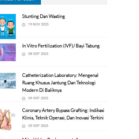
Stunting Dan Wasting
19 NOV 2025
In Vitro Fertilization (IVF)/ Bayi Tabung
08 SEP 2025
Catheterization Laboratory: Mengenal
Ruang Khusus Jantung Dan Teknologi
Modern Di Baliknya
09 SEP 2025
Coronary Artery Bypass Grafting: Indikasi
Klinis, Teknik Operasi, Dan Inovasi Terkini
03 SEP 2025