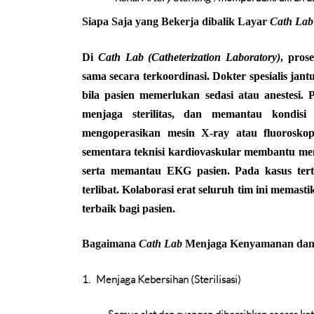
Siapa Saja yang Bekerja dibalik Layar
Cath Lab
Di
Cath Lab (Catheterization Laboratory)
, pros
sama secara terkoordinasi. Dokter spesialis jan
bila pasien memerlukan sedasi atau anestesi
menjaga sterilitas, dan memantau kondisi 
mengoperasikan mesin X-ray atau fluorosko
sementara teknisi kardiovaskular membantu meny
serta memantau EKG pasien. Pada kasus terte
terlibat. Kolaborasi erat seluruh tim ini memast
terbaik bagi pasien.
Bagaimana
Cath Lab
Menjaga Kenyamanan dan
1.
Menjaga Kebersihan (Sterilisasi)