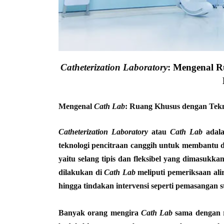
Catheterization Laboratory
: Mengenal R
Mengenal
Cath Lab
: Ruang Khusus dengan Tek
Catheterization Laboratory
atau
Cath Lab
adala
teknologi pencitraan canggih untuk membantu 
yaitu selang tipis dan fleksibel yang dimasuk
dilakukan di
Cath Lab
meliputi pemeriksaan ali
hingga tindakan intervensi seperti pemasangan s
Banyak orang mengira
Cath Lab
sama dengan r