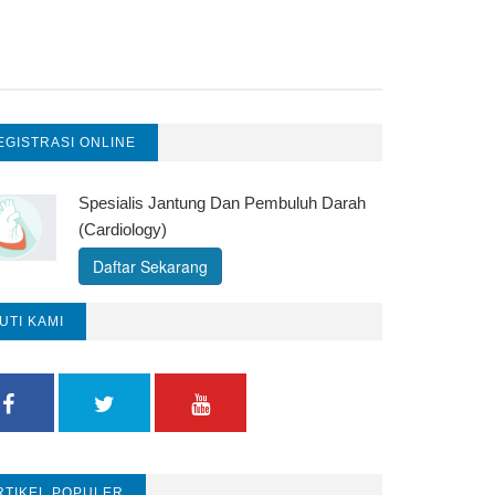
EGISTRASI ONLINE
Spesialis Jantung Dan Pembuluh Darah
(Cardiology)
Daftar Sekarang
KUTI KAMI
RTIKEL POPULER