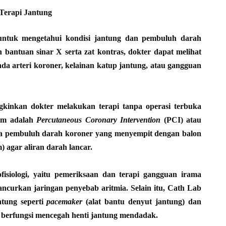
 Terapi Jantung
 untuk mengetahui kondisi jantung dan pembuluh darah
 bantuan sinar X serta zat kontras, dokter dapat melihat
a arteri koroner, kelainan katup jantung, atau gangguan
inkan dokter melakukan terapi tanpa operasi terbuka
mum adalah
Percutaneous Coronary Intervention
(PCI) atau
uka pembuluh darah koroner yang menyempit dengan balon
) agar aliran darah lancar.
isiologi, yaitu pemeriksaan dan terapi gangguan irama
ancurkan jaringan penyebab aritmia. Selain itu, Cath Lab
ntung seperti
pacemaker
(alat bantu denyut jantung) dan
 berfungsi mencegah henti jantung mendadak.