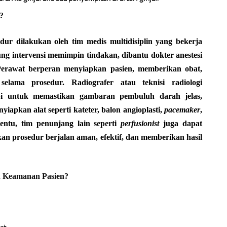
?
edur dilakukan oleh tim medis multidisiplin yang bekerja
tung intervensi memimpin tindakan, dibantu dokter anestesi
. Perawat berperan menyiapkan pasien, memberikan obat,
selama prosedur. Radiografer atau teknisi radiologi
pi untuk memastikan gambaran pembuluh darah jelas,
iapkan alat seperti kateter, balon angioplasti,
pacemaker
,
ntu, tim penunjang lain seperti
perfusionist
juga dapat
ikan prosedur berjalan aman, efektif, dan memberikan hasil
 Keamanan Pasien?