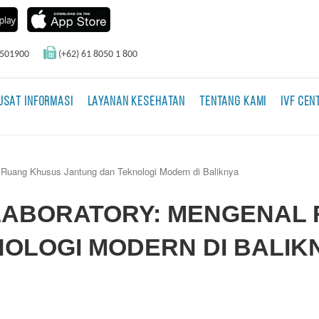
0501900
(+62) 61 8050 1 800
USAT INFORMASI
LAYANAN KESEHATAN
TENTANG KAMI
IVF CEN
l Ruang Khusus Jantung dan Teknologi Modern di Baliknya
 LABORATORY: MENGENAL
OLOGI MODERN DI BALIK