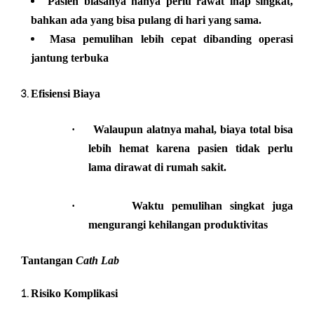
Pasien biasanya hanya perlu rawat inap singkat,
bahkan ada yang bisa pulang di hari yang sama.
Masa pemulihan lebih cepat dibanding operasi
jantung terbuka
Efisiensi Biaya
·
Walaupun alatnya mahal, biaya total bisa
lebih hemat karena pasien tidak perlu
lama dirawat di rumah sakit.
·
Waktu pemulihan singkat juga
mengurangi kehilangan produktivitas
Tantangan
Cath Lab
Risiko Komplikasi