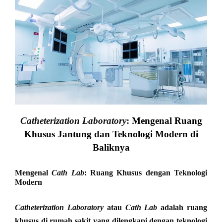
Catheterization Laboratory
: Mengenal Ruang
Khusus Jantung dan Teknologi Modern di
Baliknya
Mengenal
Cath Lab
: Ruang Khusus dengan Teknologi
Modern
Catheterization Laboratory
atau
Cath Lab
adalah ruang
khusus di rumah sakit yang dilengkapi dengan teknologi