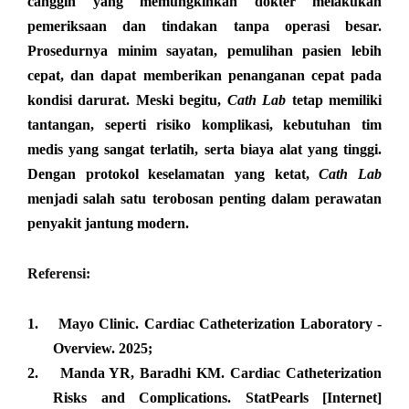
canggih yang memungkinkan dokter melakukan
pemeriksaan dan tindakan tanpa operasi besar.
Prosedurnya minim sayatan, pemulihan pasien lebih
cepat, dan dapat memberikan penanganan cepat pada
kondisi darurat. Meski begitu,
Cath Lab
tetap memiliki
tantangan, seperti risiko komplikasi, kebutuhan tim
medis yang sangat terlatih, serta biaya alat yang tinggi.
Dengan protokol keselamatan yang ketat,
Cath Lab
menjadi salah satu terobosan penting dalam perawatan
penyakit jantung modern.
Referensi:
1.
Mayo Clinic. Cardiac Catheterization Laboratory -
Overview. 2025;
2.
Manda YR, Baradhi KM. Cardiac Catheterization
Risks and Complications. StatPearls [Internet]