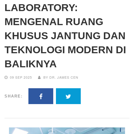
LABORATORY:
MENGENAL RUANG
KHUSUS JANTUNG DAN
TEKNOLOGI MODERN DI
BALIKNYA
09 SEP 2025
BY DR. JAMES CEN
SHARE: