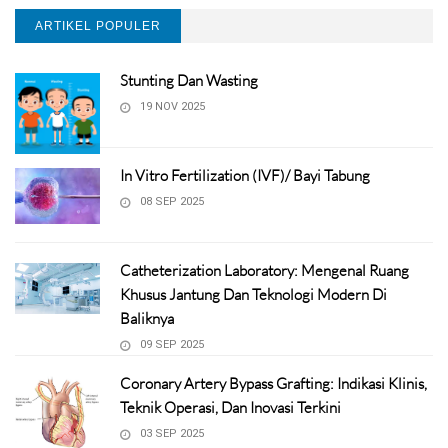
ARTIKEL POPULER
Stunting Dan Wasting
19 NOV 2025
In Vitro Fertilization (IVF)/ Bayi Tabung
08 SEP 2025
Catheterization Laboratory: Mengenal Ruang
Khusus Jantung Dan Teknologi Modern Di
Baliknya
09 SEP 2025
Coronary Artery Bypass Grafting: Indikasi Klinis,
Teknik Operasi, Dan Inovasi Terkini
03 SEP 2025