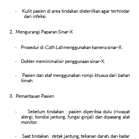
Kulit pasien di area tindakan disterilkan agar terhindar
·
dari infeksi.
2.
Mengurangi Paparan Sinar-X
Prosedur di
Cath Lab
menggunakan kamera sinar-X.
·
Dokter meminimalisir penggunaan sinar-X.
·
Pasien dan staf menggunakan rompi khusus dari bahan
·
timah.
3.
Pemantauan Pasien
Sebelum tindakan :
pasien diperiksa dulu (riwayat
·
alergi, kondisi jantung, fungsi ginjal) dan dipasang alat
monitor.
Saat tindakan :
detak jantung, tekanan darah, dan kadar
·