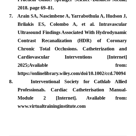
2018. page 69–81.
7.
Arain SA, Nascimbene A, Yarrabothula A, Hudson J,
Brilakis ES, Colombo A, et al. Intravascular
Ultrasound Findings Associated With Hydrodynamic
Contrast Recanalization (HDR) of Coronary
Chronic Total Occlusions. Catheterization and
Cardiovascular Interventions [Internet]
2025;Available from:
https://onlinelibrary.wiley.com/doi/10.1002/ccd.70094
8.
Interventional Society for Cathlab Allied
Professionals. Cardiac Catheterisation Manual-
Module 2 [Internet]. Available from:
www.virtualtraininginstitute.com