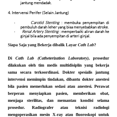
jantung mendadak.
4. Intervensi Perifer (Selain Jantung)
Carotid Stenting
: membuka penyempitan di
·
pembuluh darah leher yang bisa menyebabkan stroke.
Renal Artery Stenting
: memperbaiki aliran darah ke
·
ginjal bila ada penyempitan di arteri ginjal.
Siapa Saja yang Bekerja dibalik Layar
Cath Lab
?
Di
Cath Lab (Catheterization Laboratory)
, prosedur
dilakukan oleh tim medis multidisiplin yang bekerja
sama secara terkoordinasi. Dokter spesialis jantung
intervensi memimpin tindakan, dibantu dokter anestesi
bila pasien memerlukan sedasi atau anestesi. Perawat
berperan menyiapkan pasien, memberikan obat,
menjaga sterilitas, dan memantau kondisi selama
prosedur. Radiografer atau teknisi radiologi
mengoperasikan mesin X-ray atau fluoroskopi untuk