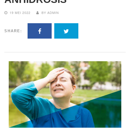
19 MEI 2022
BY ADMIN
SHARE: