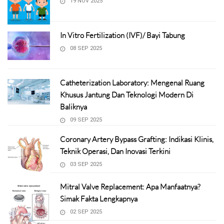
19 NOV 2025
In Vitro Fertilization (IVF)/ Bayi Tabung
08 SEP 2025
Catheterization Laboratory: Mengenal Ruang
Khusus Jantung Dan Teknologi Modern Di
Baliknya
09 SEP 2025
Coronary Artery Bypass Grafting: Indikasi Klinis,
Teknik Operasi, Dan Inovasi Terkini
03 SEP 2025
Mitral Valve Replacement: Apa Manfaatnya?
Simak Fakta Lengkapnya
02 SEP 2025