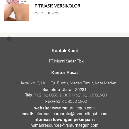
PITRIASIS VERSIKOLOR
31 JUL 2025
Kontak Kami
PT Murni Sadar Tbk
Kantor Pusat
Jl. Jawa No. 2, LK II, Gg. Buntu, Medan Timur, Kota Medan
Sumatera Utara - 20231
Telp.
(+62) 61 8050 1888 || (+62) 61-80501900
Fax
(+62) 61 8050 1800
website:
www.rsmurniteguh.com
email:
informasi-corporate@rsmurniteguh.com
informasi lowongan pekerjaan :
humanresources@rsmurniteguh.com