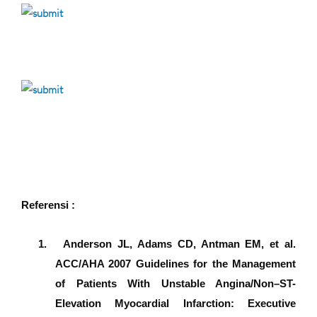
Referensi :
1.
Anderson JL, Adams CD, Antman EM, et al.
ACC/AHA 2007 Guidelines for the Management
of Patients With Unstable Angina/Non–ST-
Elevation Myocardial Infarction: Executive