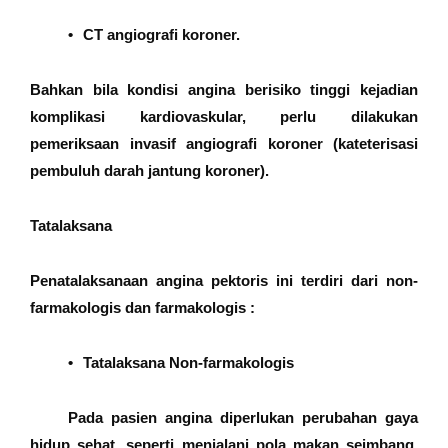
•
CT angiografi koroner.
Bahkan bila kondisi angina berisiko tinggi kejadian
komplikasi kardiovaskular, perlu dilakukan
pemeriksaan invasif angiografi koroner (kateterisasi
pembuluh darah jantung koroner).
Tatalaksana
Penatalaksanaan angina pektoris ini terdiri dari non-
farmakologis dan farmakologis :
•
Tatalaksana Non-farmakologis
Pada pasien angina diperlukan perubahan gaya
hidup sehat, seperti menjalani pola makan seimbang,