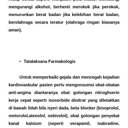
mengurangi alkohol, berhenti merokok jika perokok,
menurunkan berat badan jika kelebihan berat badan,
berolahraga secara teratur (olahraga ringan biasanya
aman).
•
Tatalaksana Farmakologis
Untuk memperbaiki gejala dan mencegah kejadian
kardiovaskular pasien perlu mengonsumsi obat-obatan
anti-angina diantaranya obat golongan nitrogliserin
kerja cepat seperti isosorbide dinitrat yang diletakkan
di bawah lidah bila nyeri dada, beta blocker (bisoprolol,
metorolol,atenolol, nebivolol), obat golongan penyekat
kanal kalsium (seperti verapamil, ivabradine,