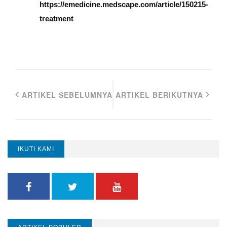
https://emedicine.medscape.com/article/150215-
treatment
ARTIKEL SEBELUMNYA
ARTIKEL BERIKUTNYA
IKUTI KAMI