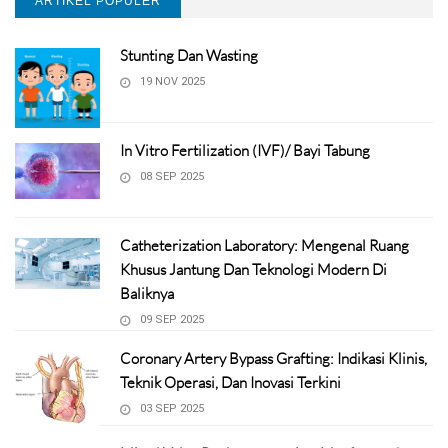
ARTIKEL POPULER
Stunting Dan Wasting
19 NOV 2025
In Vitro Fertilization (IVF)/ Bayi Tabung
08 SEP 2025
Catheterization Laboratory: Mengenal Ruang
Khusus Jantung Dan Teknologi Modern Di
Baliknya
09 SEP 2025
Coronary Artery Bypass Grafting: Indikasi Klinis,
Teknik Operasi, Dan Inovasi Terkini
03 SEP 2025