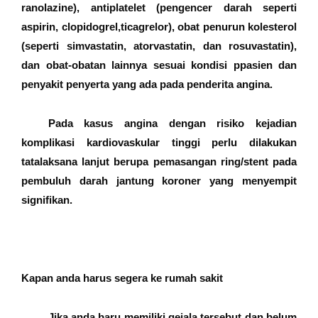
ranolazine), antiplatelet (pengencer darah seperti
aspirin, clopidogrel,ticagrelor), obat penurun kolesterol
(seperti simvastatin, atorvastatin, dan rosuvastatin),
dan obat-obatan lainnya sesuai kondisi ppasien dan
penyakit penyerta yang ada pada penderita angina.
Pada kasus angina dengan risiko kejadian
komplikasi kardiovaskular tinggi perlu dilakukan
tatalaksana lanjut berupa pemasangan ring/stent pada
pembuluh darah jantung koroner yang menyempit
signifikan.
Kapan anda harus segera ke rumah sakit
Jika anda baru memiliki gejala tersebut dan belum