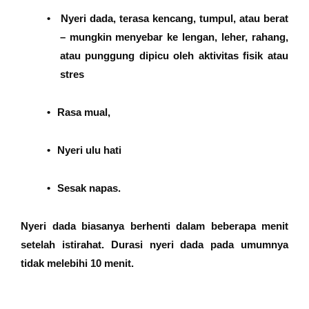
•
Nyeri dada, terasa kencang, tumpul, atau berat
– mungkin menyebar ke lengan, leher, rahang,
atau punggung dipicu oleh aktivitas fisik atau
stres
•
Rasa mual,
•
Nyeri ulu hati
•
Sesak napas.
Nyeri dada biasanya berhenti dalam beberapa menit
setelah istirahat. Durasi nyeri dada pada umumnya
tidak melebihi 10 menit.