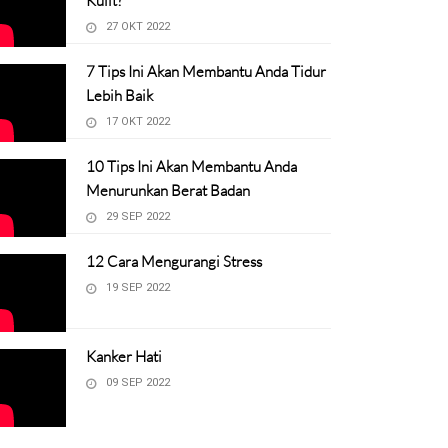
Kulit?
27 OKT 2022
7 Tips Ini Akan Membantu Anda Tidur
Lebih Baik
17 OKT 2022
10 Tips Ini Akan Membantu Anda
Menurunkan Berat Badan
29 SEP 2022
12 Cara Mengurangi Stress
19 SEP 2022
Kanker Hati
09 SEP 2022