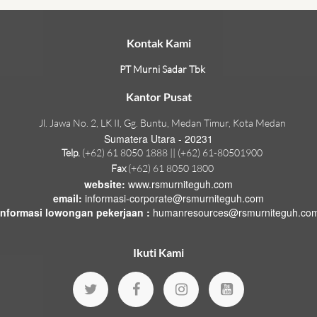
Kontak Kami
PT Murni Sadar Tbk
Kantor Pusat
Jl. Jawa No. 2, LK II, Gg. Buntu, Medan Timur, Kota Medan
Sumatera Utara - 20231
Telp.
(+62) 61 8050 1888 || (+62) 61-80501900
Fax
(+62) 61 8050 1800
website:
www.rsmurniteguh.com
email:
informasi-corporate@rsmurniteguh.com
informasi lowongan pekerjaan :
humanresources@rsmurniteguh.co
Ikuti Kami