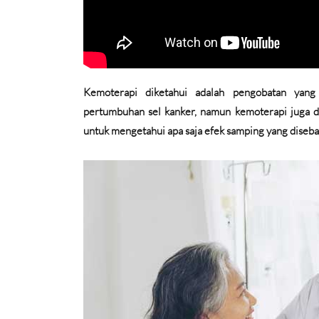
Kemoterapi diketahui adalah pengobatan yan
pertumbuhan sel kanker, namun kemoterapi juga da
untuk mengetahui apa saja efek samping yang diseb