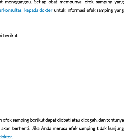
gat mengganggu. Setiap obat mempunyai efek samping yang
erkonsultasi kepada dokter
untuk informasi efek samping yang
 berikut:
 efek samping berikut dapat diobati atau dicegah, dan tentunya
a akan berhenti. Jika Anda merasa efek samping tidak kunjung
dokter.