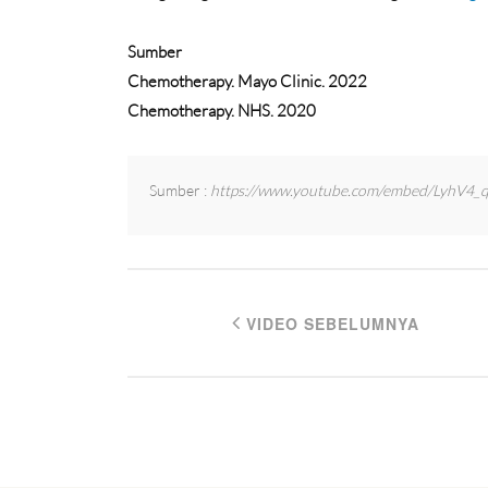
Sumber
Chemotherapy. Mayo Clinic. 2022
Chemotherapy. NHS. 2020
Sumber :
https://www.youtube.com/embed/LyhV4_
VIDEO SEBELUMNYA