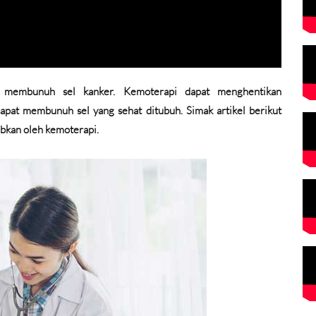
g membunuh sel kanker. Kemoterapi dapat menghentikan
pat membunuh sel yang sehat ditubuh. Simak artikel berikut
abkan oleh kemoterapi.