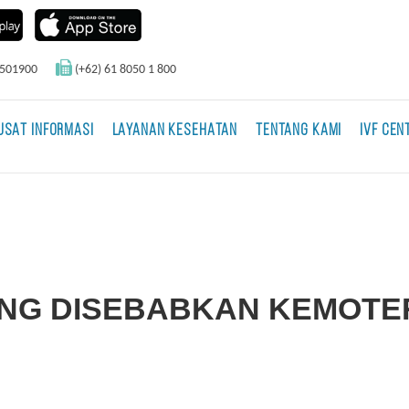
0501900
(+62) 61 8050 1 800
USAT INFORMASI
LAYANAN KESEHATAN
TENTANG KAMI
IVF CEN
ANG DISEBABKAN KEMOTE