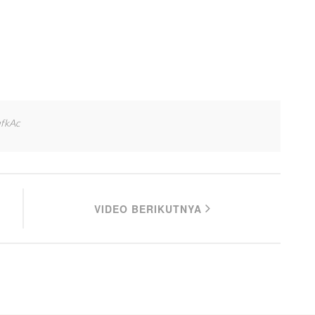
qfkAc
VIDEO BERIKUTNYA