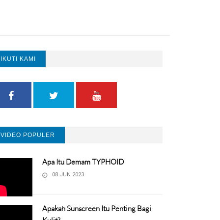
IKUTI KAMI
VIDEO POPULER
Apa Itu Demam TYPHOID
08 JUN 2023
Apakah Sunscreen Itu Penting Bagi