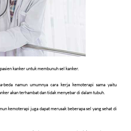
pasien kanker untuk membunuh sel kanker.
eda-beda namun umumnya cara kerja kemoterapi sama yaitu
anker akan terhambat dan tidak menyebar di dalam tubuh.
un kemoterapi juga dapat merusak beberapa sel yang sehat di