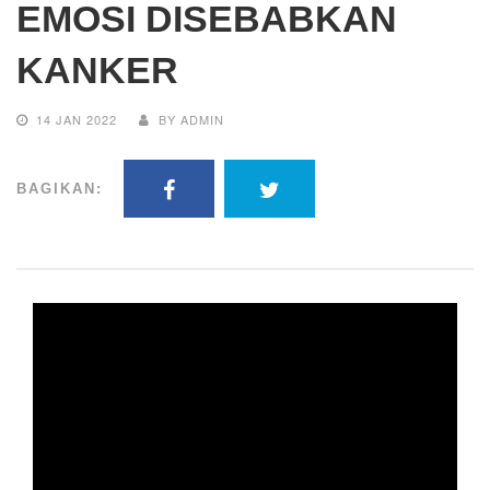
EMOSI DISEBABKAN
KANKER
14 JAN 2022
BY ADMIN
BAGIKAN: