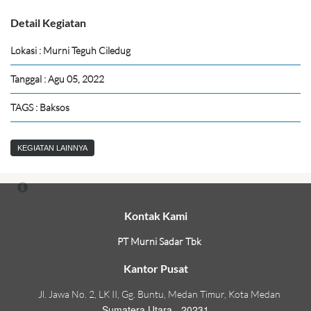
Detail Kegiatan
Lokasi : Murni Teguh Ciledug
Tanggal : Agu 05, 2022
TAGS : Baksos
KEGIATAN LAINNYA
Kontak Kami
PT Murni Sadar Tbk
Kantor Pusat
Jl. Jawa No. 2, LK II, Gg. Buntu, Medan Timur, Kota Medan
Sumatera Utara - 20231