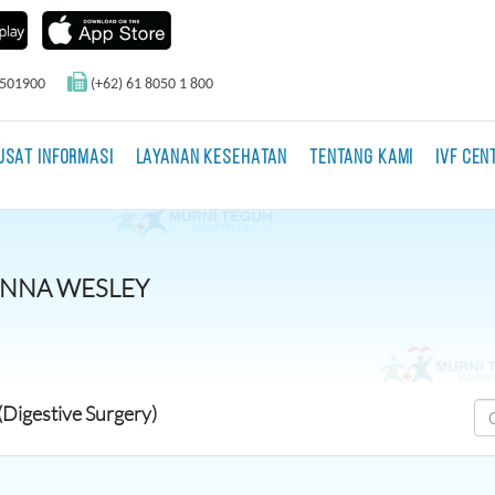
0501900
(+62) 61 8050 1 800
USAT INFORMASI
LAYANAN KESEHATAN
TENTANG KAMI
IVF CEN
ANNA WESLEY
(Digestive Surgery)