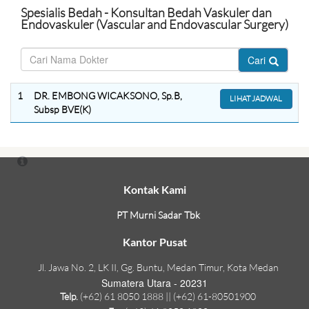
Spesialis Bedah - Konsultan Bedah Vaskuler dan
Endovaskuler (Vascular and Endovascular Surgery)
Cari
1
DR. EMBONG WICAKSONO, Sp.B,
LIHAT JADWAL
Subsp BVE(K)
Kontak Kami
PT Murni Sadar Tbk
Kantor Pusat
Jl. Jawa No. 2, LK II, Gg. Buntu, Medan Timur, Kota Medan
Sumatera Utara - 20231
Telp.
(+62) 61 8050 1888 || (+62) 61-80501900