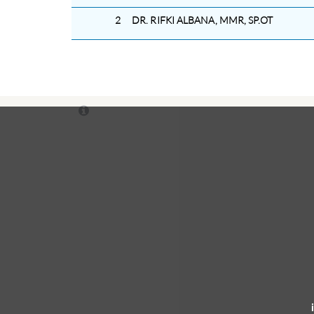
2
DR. RIFKI ALBANA, MMR, SP.OT