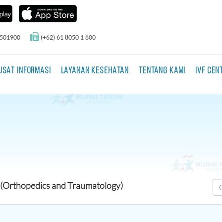
0501900
(+62) 61 8050 1 800
USAT INFORMASI
LAYANAN KESEHATAN
TENTANG KAMI
IVF CEN
 (Orthopedics and Traumatology)