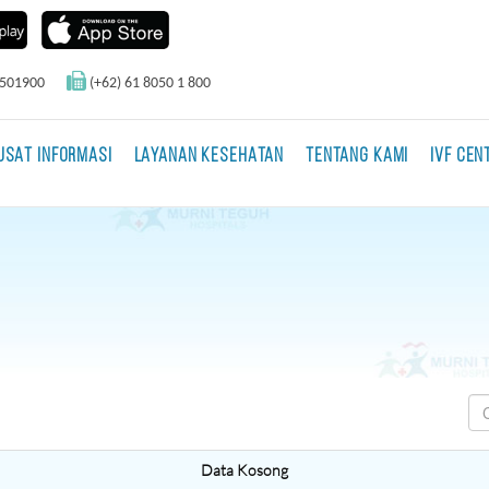
0501900
(+62) 61 8050 1 800
USAT INFORMASI
LAYANAN KESEHATAN
TENTANG KAMI
IVF CEN
Data Kosong