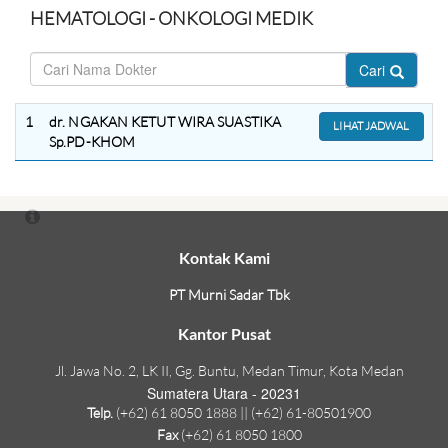
HEMATOLOGI - ONKOLOGI MEDIK
Cari
1
dr. NGAKAN KETUT WIRA SUASTIKA
LIHAT JADWAL
Sp.PD-KHOM
Kontak Kami
PT Murni Sadar Tbk
Kantor Pusat
Jl. Jawa No. 2, LK II, Gg. Buntu, Medan Timur, Kota Medan
Sumatera Utara - 20231
Telp.
(+62) 61 8050 1888 || (+62) 61-80501900
Fax
(+62) 61 8050 1800