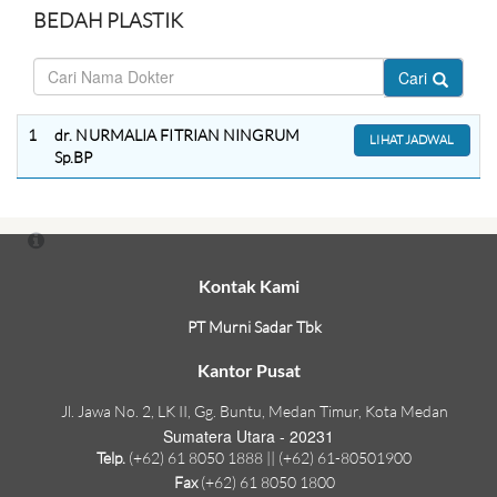
BEDAH PLASTIK
Cari
1
dr. NURMALIA FITRIAN NINGRUM
LIHAT JADWAL
Sp.BP
Kontak Kami
PT Murni Sadar Tbk
Kantor Pusat
Jl. Jawa No. 2, LK II, Gg. Buntu, Medan Timur, Kota Medan
Sumatera Utara - 20231
Telp.
(+62) 61 8050 1888 || (+62) 61-80501900
Fax
(+62) 61 8050 1800