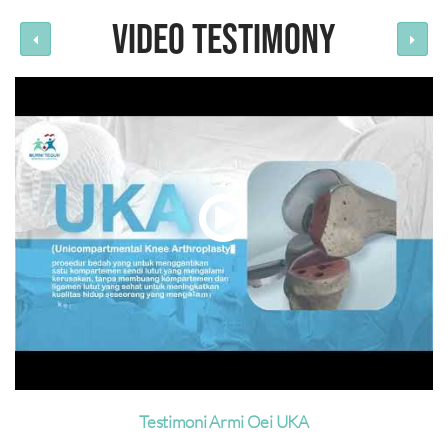
VIDEO TESTIMONY
Testimoni Armi Oei UKA