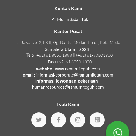
Kontak Kami
PT Murni Sadar Tbk
Kantor Pusat
Jl. Jawa No. 2, LK II, Gg. Buntu, Medan Timur, Kota Medan
Sumatera Utara - 20231
Telp.
(+62) 61 8050 1888 || (+62) 61-80501900
Fax
(+62) 61 8050 1800
website:
www.rsmurniteguh.com
email:
informasi-corporate@rsmurniteguh.com
informasi lowongan pekerjaan :
humanresources@rsmurniteguh.com
Ikuti Kami