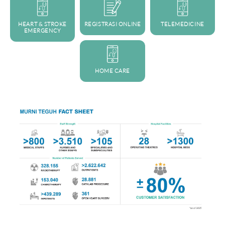
HEART & STROKE
REGISTRASI ONLINE
TELEMEDICINE
EMERGENCY
HOME CARE