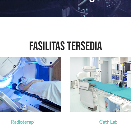
FASILITAS TERSEDIA
Cath Lab
Heart Center