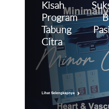
Kisah Suks
Program Ba
Tabung Pasi
Citra
Lihat Selengkapnya