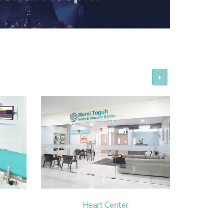
Poliklinik Spesialis