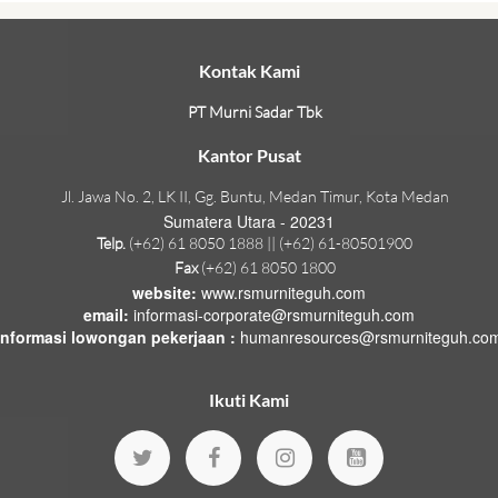
Kontak Kami
PT Murni Sadar Tbk
Kantor Pusat
Jl. Jawa No. 2, LK II, Gg. Buntu, Medan Timur, Kota Medan
Sumatera Utara - 20231
Telp.
(+62) 61 8050 1888 || (+62) 61-80501900
Fax
(+62) 61 8050 1800
website:
www.rsmurniteguh.com
email:
informasi-corporate@rsmurniteguh.com
informasi lowongan pekerjaan :
humanresources@rsmurniteguh.co
Ikuti Kami