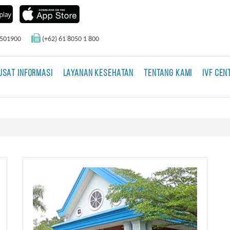
0501900
(+62) 61 8050 1 800
USAT INFORMASI
LAYANAN KESEHATAN
TENTANG KAMI
IVF CEN