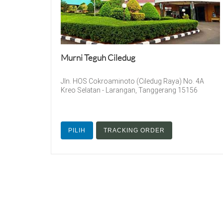
Murni Teguh Ciledug
Jln. HOS Cokroaminoto (Ciledug Raya) No. 4A
Kreo Selatan - Larangan, Tanggerang 15156
PILIH
TRACKING ORDER