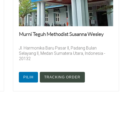
Murni Teguh Methodist Susanna Wesley
Jl. Harmonika Baru Pasar II, Padang Bulan
Selayang II, Medan Sumatera Utara, Indonesia -
20132
PILIH
TRACKING ORDER