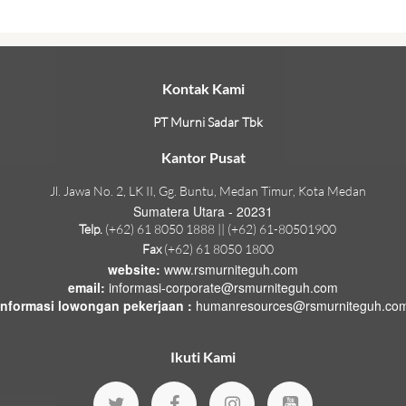
Kontak Kami
PT Murni Sadar Tbk
Kantor Pusat
Jl. Jawa No. 2, LK II, Gg. Buntu, Medan Timur, Kota Medan
Sumatera Utara - 20231
Telp.
(+62) 61 8050 1888 || (+62) 61-80501900
Fax
(+62) 61 8050 1800
website:
www.rsmurniteguh.com
email:
informasi-corporate@rsmurniteguh.com
informasi lowongan pekerjaan :
humanresources@rsmurniteguh.co
Ikuti Kami