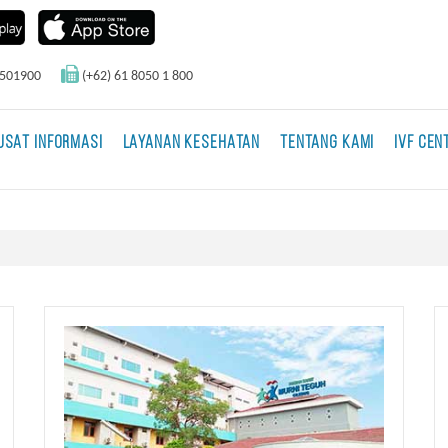
0501900
(+62) 61 8050 1 800
USAT INFORMASI
LAYANAN KESEHATAN
TENTANG KAMI
IVF CEN