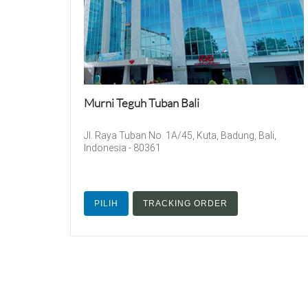
Murni Teguh Tuban Bali
Jl. Raya Tuban No. 1A/45, Kuta, Badung, Bali,
Indonesia - 80361
PILIH
TRACKING ORDER