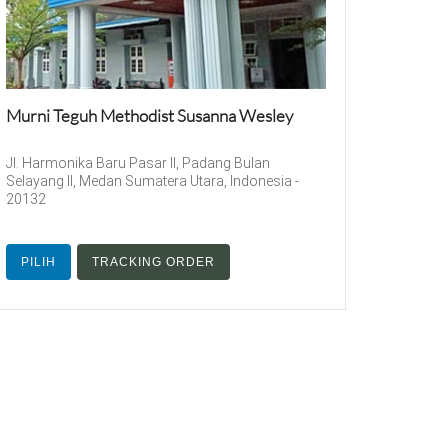
Murni Teguh Methodist Susanna Wesley
Jl. Harmonika Baru Pasar II, Padang Bulan
Selayang II, Medan Sumatera Utara, Indonesia -
20132
PILIH
TRACKING ORDER