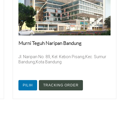
Murni Teguh Naripan Bandung
Jl. Naripan No. 89, Kel. Kebon Pisang,Kec. Sumur
Bandung,Kota Bandung
PILIH
TRACKING ORDER