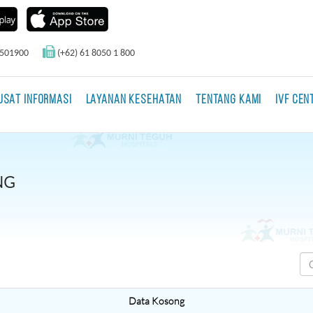
0501900
(+62) 61 8050 1 800
USAT INFORMASI
LAYANAN KESEHATAN
TENTANG KAMI
IVF CEN
NG
Data Kosong