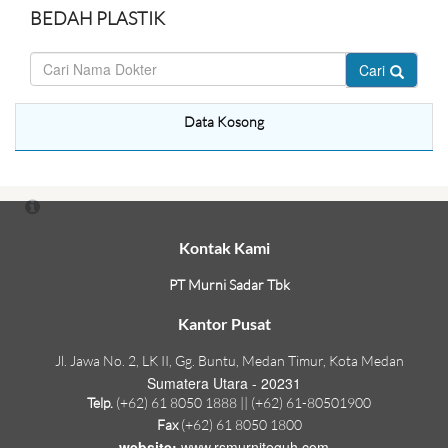
BEDAH PLASTIK
Cari
Data Kosong
Kontak Kami
PT Murni Sadar Tbk
Kantor Pusat
Jl. Jawa No. 2, LK II, Gg. Buntu, Medan Timur, Kota Medan
Sumatera Utara - 20231
Telp.
(+62) 61 8050 1888 || (+62) 61-80501900
Fax
(+62) 61 8050 1800
website:
www.rsmurniteguh.com