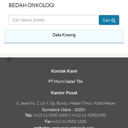
BEDAH ONKOLOGI
Cari
Data Kosong
Kontak Kami
PT Murni Sadar Tbk
Kantor Pusat
Jl. Jawa No. 2, LK II, Gg. Buntu, Medan Timur, Kota Medan
Sumatera Utara - 20231
Telp.
(+62) 61 8050 1888 || (+62) 61-80501900
Fax
(+62) 61 8050 1800
website:
www.rsmurniteguh.com